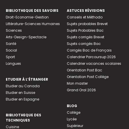
BIBLIOTHEQUE DES SAVOIRS
ASTUCES RÉVISIONS
Droit-Economie-Gestion
Conseils et Méthodo
Littérature-Sciences Humaines
Sujets probables Brevet
Sciences
Sujets Probables Bac
Arts-Design-Spectacle
Sujets corrigés Brevet
Santé
Sujets corrigés Bac
Social
Corrigés Bac de Français
Sport
Calendrier Parcoursup 2026
Langues
Calendrier vacances scolaires
Orientation Post Bac
Orientation Post Collège
ETUDIER À L’ÉTRANGER
Mon master
Etudier au Canada
Grand Oral 2026
Etudier en Suisse
Etudier en Espagne
BLOG
Collège
BIBLIOTHEQUE DES
Lycée
TECHNIQUES
Supérieur
Cuisine