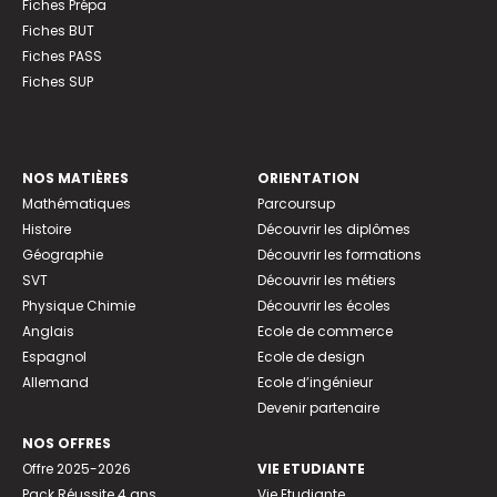
Fiches Prépa
Fiches BUT
Fiches PASS
Fiches SUP
NOS MATIÈRES
ORIENTATION
Mathématiques
Parcoursup
Histoire
Découvrir les diplômes
Géographie
Découvrir les formations
SVT
Découvrir les métiers
Physique Chimie
Découvrir les écoles
Anglais
Ecole de commerce
Espagnol
Ecole de design
Allemand
Ecole d’ingénieur
Devenir partenaire
NOS OFFRES
Offre 2025-2026
VIE ETUDIANTE
Pack Réussite 4 ans
Vie Etudiante