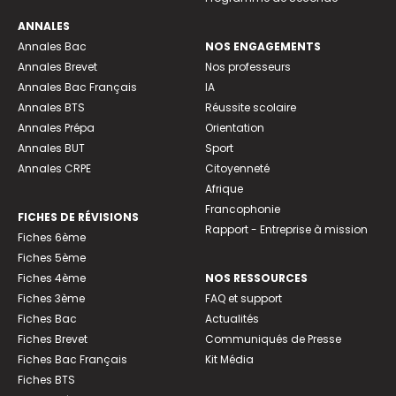
ANNALES
Annales Bac
NOS ENGAGEMENTS
Annales Brevet
Nos professeurs
Annales Bac Français
IA
Annales BTS
Réussite scolaire
Annales Prépa
Orientation
Annales BUT
Sport
Annales CRPE
Citoyenneté
Afrique
Francophonie
FICHES DE RÉVISIONS
Rapport - Entreprise à mission
Fiches 6ème
Fiches 5ème
Fiches 4ème
NOS RESSOURCES
Fiches 3ème
FAQ et support
Fiches Bac
Actualités
Fiches Brevet
Communiqués de Presse
Fiches Bac Français
Kit Média
Fiches BTS