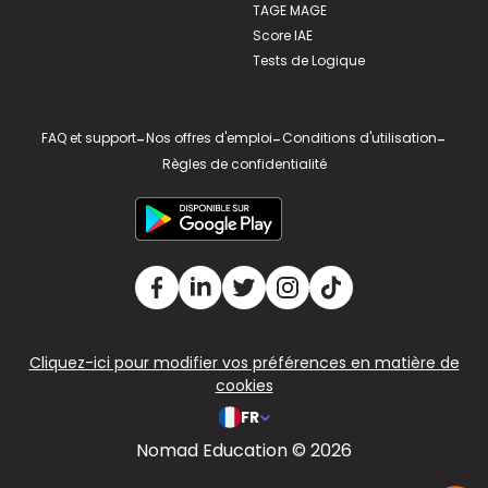
TAGE MAGE
Score IAE
Tests de Logique
FAQ et support
-
Nos offres d'emploi
-
Conditions d'utilisation
-
Règles de confidentialité
Cliquez-ici pour modifier vos préférences en matière de
cookies
FR
Nomad Education © 2026
v2.311.4 US