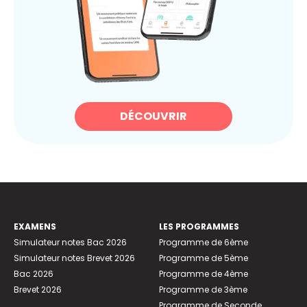
DÉCOUVRIR
EXAMENS
LES PROGRAMMES
Simulateur notes Bac 2026
Programme de 6ème
Simulateur notes Brevet 2026
Programme de 5ème
Bac 2026
Programme de 4ème
Brevet 2026
Programme de 3ème
Programme de Seconde