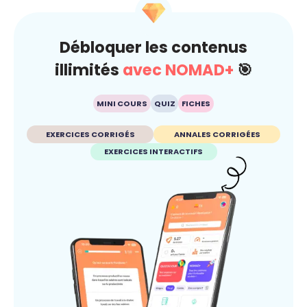
Débloquer les contenus
illimités
avec NOMAD+
🎯
MINI COURS
QUIZ
FICHES
EXERCICES CORRIGÉS
ANNALES CORRIGÉES
EXERCICES INTERACTIFS