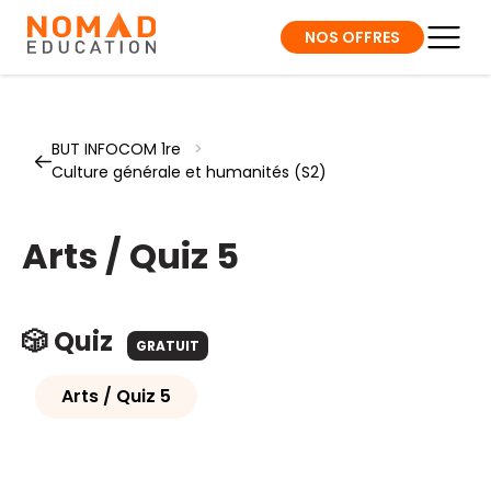
NOS OFFRES
BUT INFOCOM 1re
>
Culture générale et humanités (S2)
Arts / Quiz 5
🎲 Quiz
GRATUIT
Arts / Quiz 5