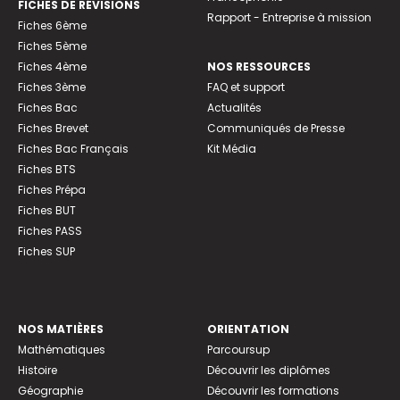
FICHES DE RÉVISIONS
Rapport - Entreprise à mission
Fiches 6ème
Fiches 5ème
Fiches 4ème
NOS RESSOURCES
Fiches 3ème
FAQ et support
Fiches Bac
Actualités
Fiches Brevet
Communiqués de Presse
Fiches Bac Français
Kit Média
Fiches BTS
Fiches Prépa
Fiches BUT
Fiches PASS
Fiches SUP
NOS MATIÈRES
ORIENTATION
Mathématiques
Parcoursup
Histoire
Découvrir les diplômes
Géographie
Découvrir les formations