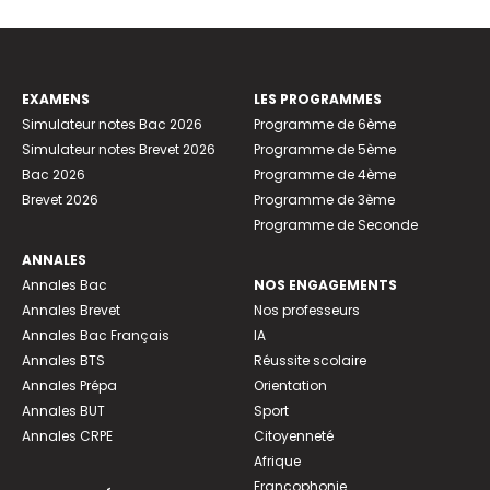
EXAMENS
LES PROGRAMMES
Simulateur notes Bac 2026
Programme de 6ème
Simulateur notes Brevet 2026
Programme de 5ème
Bac 2026
Programme de 4ème
Brevet 2026
Programme de 3ème
Programme de Seconde
ANNALES
Annales Bac
NOS ENGAGEMENTS
Annales Brevet
Nos professeurs
Annales Bac Français
IA
Annales BTS
Réussite scolaire
Annales Prépa
Orientation
Annales BUT
Sport
Annales CRPE
Citoyenneté
Afrique
Francophonie