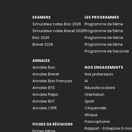
EXAMENS
LES PROGRAMMES
Simulateur notes Bac 2026
Programme de 6ème
Simulateur notes Brevet 2026
Programme de 5ème
Bac 2026
Programme de 4ème
Brevet 2026
Programme de 3ème
Programme de Seconde
ANNALES
Annales Bac
NOS ENGAGEMENTS
Annales Brevet
Nos professeurs
Annales Bac Français
IA
Annales BTS
Réussite scolaire
Annales Prépa
Orientation
Annales BUT
Sport
Annales CRPE
Citoyenneté
Afrique
Francophonie
FICHES DE RÉVISIONS
Rapport - Entreprise à mis
Fiches 6ème