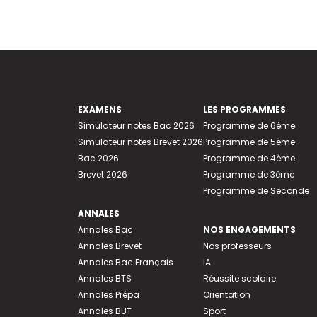
EXAMENS
LES PROGRAMMES
Simulateur notes Bac 2026
Programme de 6ème
Simulateur notes Brevet 2026
Programme de 5ème
Bac 2026
Programme de 4ème
Brevet 2026
Programme de 3ème
Programme de Seconde
ANNALES
Annales Bac
NOS ENGAGEMENTS
Annales Brevet
Nos professeurs
Annales Bac Français
IA
Annales BTS
Réussite scolaire
Annales Prépa
Orientation
Annales BUT
Sport