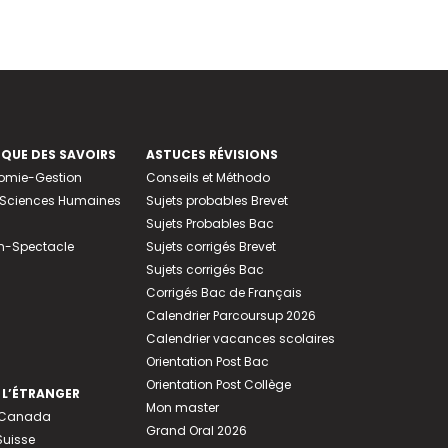
EQUE DES SAVOIRS
ASTUCES RÉVISIONS
nomie-Gestion
Conseils et Méthodo
e-Sciences Humaines
Sujets probables Brevet
Sujets Probables Bac
n-Spectacle
Sujets corrigés Brevet
Sujets corrigés Bac
Corrigés Bac de Français
Calendrier Parcoursup 2026
Calendrier vacances scolaires
Orientation Post Bac
Orientation Post Collège
 L’ÉTRANGER
Mon master
u Canada
Grand Oral 2026
Suisse