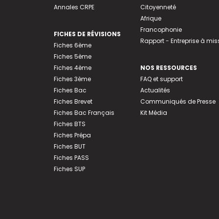
Annales CRPE
Citoyenneté
Afrique
Francophonie
FICHES DE RÉVISIONS
Rapport - Entreprise à mis
Fiches 6ème
Fiches 5ème
Fiches 4ème
NOS RESSOURCES
Fiches 3ème
FAQ et support
Fiches Bac
Actualités
Fiches Brevet
Communiqués de Presse
Fiches Bac Français
Kit Média
Fiches BTS
Fiches Prépa
Fiches BUT
Fiches PASS
Fiches SUP