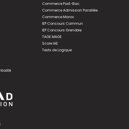
Commerce Post-Bac
Commerce Admission Parallèle
Commerce Maroc
IEP Concours Commun
IEP Concours Grenoble
TAGE MAGE
Score IAE
Tests de Logique
tialité
s