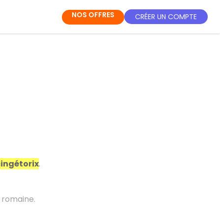
NOS OFFRES
CRÉER UN COMPTE
ingétorix
.
 romaine.