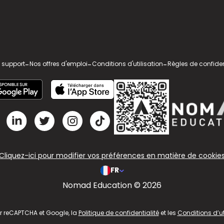
 support
-
Nos offres d'emploi
-
Conditions d'utilisation
-
Règles de confiden
Cliquez-ici pour modifier vos préférences en matière de cookie
FR
Nomad Education © 2026
ar reCAPTCHA et Google, la
Politique de confidentialité
et les
Conditions d’ut