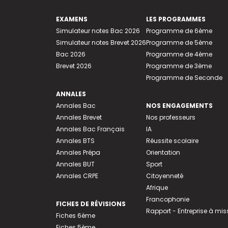
EXAMENS
LES PROGRAMMES
Simulateur notes Bac 2026
Programme de 6ème
Simulateur notes Brevet 2026
Programme de 5ème
Bac 2026
Programme de 4ème
Brevet 2026
Programme de 3ème
Programme de Seconde
ANNALES
Annales Bac
NOS ENGAGEMENTS
Annales Brevet
Nos professeurs
Annales Bac Français
IA
Annales BTS
Réussite scolaire
Annales Prépa
Orientation
Annales BUT
Sport
Annales CRPE
Citoyenneté
Afrique
Francophonie
FICHES DE RÉVISIONS
Rapport - Entreprise à mis
Fiches 6ème
Fiches 5ème