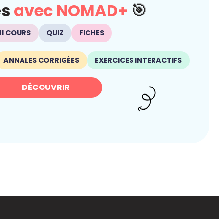
és
avec NOMAD+
🎯
NI COURS
QUIZ
FICHES
ANNALES CORRIGÉES
EXERCICES INTERACTIFS
DÉCOUVRIR