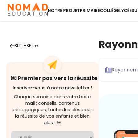
NOTRE PROJET
PRIMAIRE
COLLÈGE
LYCÉE
SU
Rayonne
BUT HSE 1re
Rayonnemen
💌 Premier pas vers la réussite
Inscrivez-vous à notre newsletter !
Chaque semaine dans votre boite
mail : conseils, contenus
pédagogiques, toutes les clés pour
la réussite de vos enfants et bien
plus ! 🎯