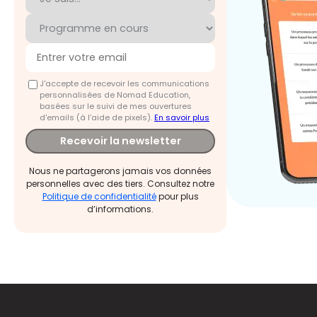
J'accepte de recevoir les communications
personnalisées de Nomad Education,
basées sur le suivi de mes ouvertures
d'emails (à l’aide de pixels).
En savoir plus
Recevoir la newsletter
Nous ne partagerons jamais vos données
personnelles avec des tiers. Consultez notre
Politique de confidentialité
pour plus
d’informations.