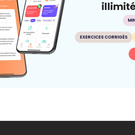
illimit
MI
EXERCICES CORRIGÉS