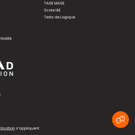
TAGE MAGE
Score IAE
Tests de Logique
tialité
s
ilisation
s’appliquent.