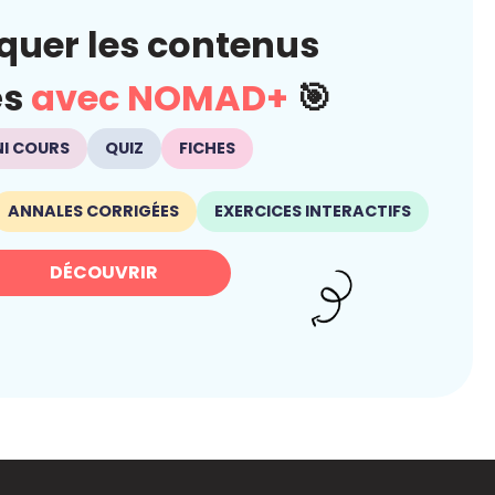
quer les contenus
és
avec NOMAD+
🎯
NI COURS
QUIZ
FICHES
ANNALES CORRIGÉES
EXERCICES INTERACTIFS
DÉCOUVRIR