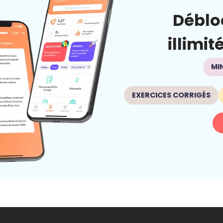
Déblo
illimit
MI
EXERCICES CORRIGÉS