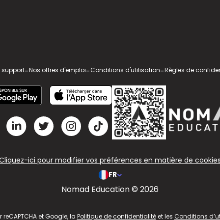
 support
-
Nos offres d'emploi
-
Conditions d'utilisation
-
Règles de confiden
Cliquez-ici pour modifier vos préférences en matière de cookie
FR
Nomad Education © 2026
ar reCAPTCHA et Google, la
Politique de confidentialité
et les
Conditions d’ut