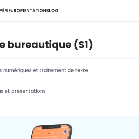
PÉRIEUR
ORIENTATION
BLOG
de bureautique (S1)
 numériques et traitement de texte
s et présentations