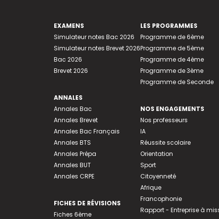
EXAMENS
LES PROGRAMMES
Simulateur notes Bac 2026
Programme de 6ème
Simulateur notes Brevet 2026
Programme de 5ème
Bac 2026
Programme de 4ème
Brevet 2026
Programme de 3ème
Programme de Seconde
ANNALES
Annales Bac
NOS ENGAGEMENTS
Annales Brevet
Nos professeurs
Annales Bac Français
IA
Annales BTS
Réussite scolaire
Annales Prépa
Orientation
Annales BUT
Sport
Annales CRPE
Citoyenneté
Afrique
Francophonie
FICHES DE RÉVISIONS
Rapport - Entreprise à mis
Fiches 6ème