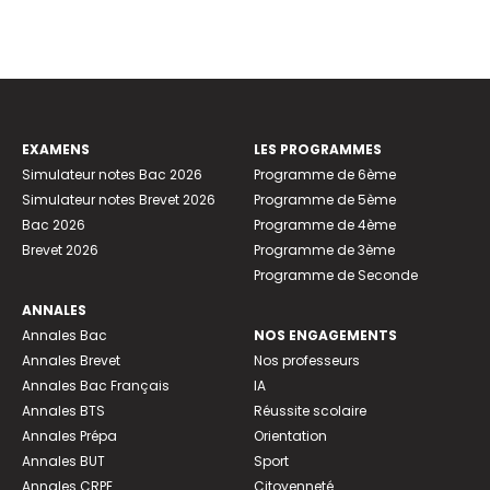
EXAMENS
LES PROGRAMMES
Simulateur notes Bac 2026
Programme de 6ème
Simulateur notes Brevet 2026
Programme de 5ème
Bac 2026
Programme de 4ème
Brevet 2026
Programme de 3ème
Programme de Seconde
ANNALES
Annales Bac
NOS ENGAGEMENTS
Annales Brevet
Nos professeurs
Annales Bac Français
IA
Annales BTS
Réussite scolaire
Annales Prépa
Orientation
Annales BUT
Sport
Annales CRPE
Citoyenneté