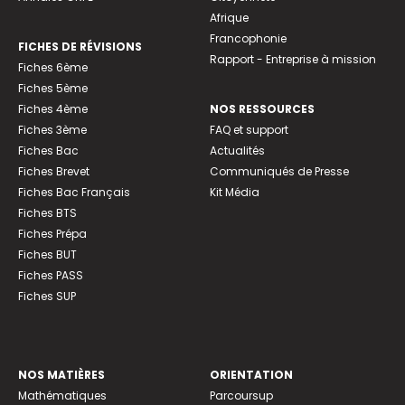
Afrique
Francophonie
FICHES DE RÉVISIONS
Rapport - Entreprise à mission
Fiches 6ème
Fiches 5ème
Fiches 4ème
NOS RESSOURCES
Fiches 3ème
FAQ et support
Fiches Bac
Actualités
Fiches Brevet
Communiqués de Presse
Fiches Bac Français
Kit Média
Fiches BTS
Fiches Prépa
Fiches BUT
Fiches PASS
Fiches SUP
NOS MATIÈRES
ORIENTATION
Mathématiques
Parcoursup