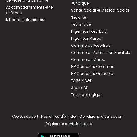
Services à la personne
Juridique
Accompagnement Petite
Santé-Social et Médico-Social
enfance
Sécurité
Kit auto-entrepreneur
Technique
Ingénieur Post-Bac
Ingénieur Maroc
Commerce Post-Bac
Commerce Admission Parallèle
Commerce Maroc
IEP Concours Commun
IEP Concours Grenoble
TAGE MAGE
Score IAE
Tests de Logique
FAQ et support
-
Nos offres d'emploi
-
Conditions d'utilisation
-
Règles de confidentialité