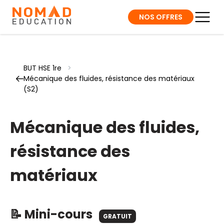
NOS OFFRES
BUT HSE 1re
>
Mécanique des fluides, résistance des matériaux
(S2)
Mécanique des fluides,
résistance des
matériaux
📝 Mini-cours
GRATUIT