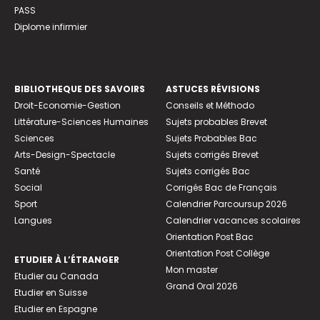
PASS
Diplome infirmier
BIBLIOTHEQUE DES SAVOIRS
ASTUCES RÉVISIONS
Droit-Economie-Gestion
Conseils et Méthodo
Littérature-Sciences Humaines
Sujets probables Brevet
Sciences
Sujets Probables Bac
Arts-Design-Spectacle
Sujets corrigés Brevet
Santé
Sujets corrigés Bac
Social
Corrigés Bac de Français
Sport
Calendrier Parcoursup 2026
Langues
Calendrier vacances scolaires
Orientation Post Bac
Orientation Post Collège
ETUDIER À L’ÉTRANGER
Mon master
Etudier au Canada
Grand Oral 2026
Etudier en Suisse
Etudier en Espagne