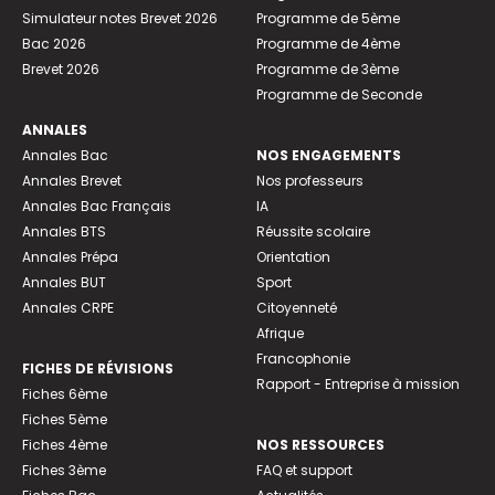
Simulateur notes Brevet 2026
Programme de 5ème
Bac 2026
Programme de 4ème
Brevet 2026
Programme de 3ème
Programme de Seconde
ANNALES
Annales Bac
NOS ENGAGEMENTS
Annales Brevet
Nos professeurs
Annales Bac Français
IA
Annales BTS
Réussite scolaire
Annales Prépa
Orientation
Annales BUT
Sport
Annales CRPE
Citoyenneté
Afrique
Francophonie
FICHES DE RÉVISIONS
Rapport - Entreprise à mission
Fiches 6ème
Fiches 5ème
Fiches 4ème
NOS RESSOURCES
Fiches 3ème
FAQ et support