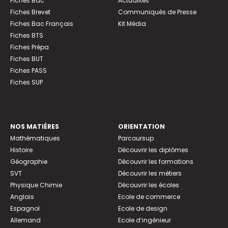
Fiches Bac
Actualités
Fiches Brevet
Communiqués de Presse
Fiches Bac Français
Kit Média
Fiches BTS
Fiches Prépa
Fiches BUT
Fiches PASS
Fiches SUP
NOS MATIÈRES
ORIENTATION
Mathématiques
Parcoursup
Histoire
Découvrir les diplômes
Géographie
Découvrir les formations
SVT
Découvrir les métiers
Physique Chimie
Découvrir les écoles
Anglais
Ecole de commerce
Espagnol
Ecole de design
Allemand
Ecole d’ingénieur