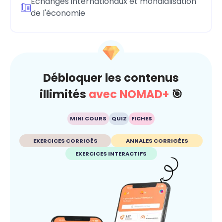
Échanges internationaux et mondialisation
de l'économie
Débloquer les contenus
illimités
avec NOMAD+
🎯
MINI COURS
QUIZ
FICHES
EXERCICES CORRIGÉS
ANNALES CORRIGÉES
EXERCICES INTERACTIFS