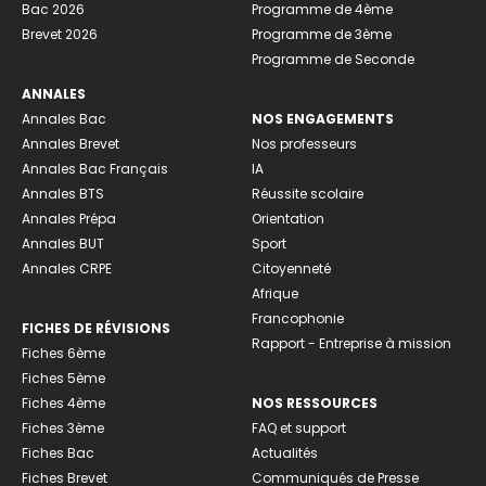
Bac 2026
Programme de 4ème
Brevet 2026
Programme de 3ème
Programme de Seconde
ANNALES
Annales Bac
NOS ENGAGEMENTS
Annales Brevet
Nos professeurs
Annales Bac Français
IA
Annales BTS
Réussite scolaire
Annales Prépa
Orientation
Annales BUT
Sport
Annales CRPE
Citoyenneté
Afrique
Francophonie
FICHES DE RÉVISIONS
Rapport - Entreprise à mission
Fiches 6ème
Fiches 5ème
Fiches 4ème
NOS RESSOURCES
Fiches 3ème
FAQ et support
Fiches Bac
Actualités
Fiches Brevet
Communiqués de Presse