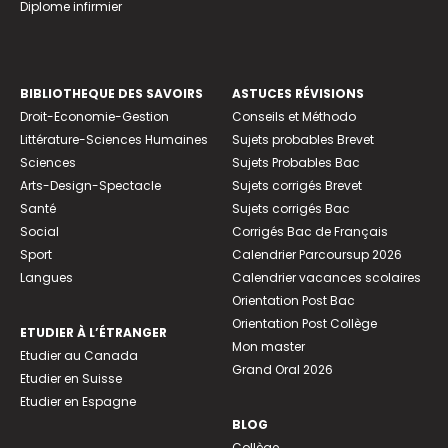
Diplome infirmier
BIBLIOTHEQUE DES SAVOIRS
ASTUCES RÉVISIONS
Droit-Economie-Gestion
Conseils et Méthodo
Littérature-Sciences Humaines
Sujets probables Brevet
Sciences
Sujets Probables Bac
Arts-Design-Spectacle
Sujets corrigés Brevet
Santé
Sujets corrigés Bac
Social
Corrigés Bac de Français
Sport
Calendrier Parcoursup 2026
Langues
Calendrier vacances scolaires
Orientation Post Bac
Orientation Post Collège
ETUDIER À L’ÉTRANGER
Mon master
Etudier au Canada
Grand Oral 2026
Etudier en Suisse
Etudier en Espagne
BLOG
Collège