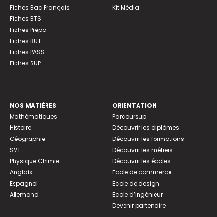
Fiches Bac Français
Kit Média
Fiches BTS
Fiches Prépa
Fiches BUT
Fiches PASS
Fiches SUP
NOS MATIÈRES
ORIENTATION
Mathématiques
Parcoursup
Histoire
Découvrir les diplômes
Géographie
Découvrir les formations
SVT
Découvrir les métiers
Physique Chimie
Découvrir les écoles
Anglais
Ecole de commerce
Espagnol
Ecole de design
Allemand
Ecole d’ingénieur
Devenir partenaire