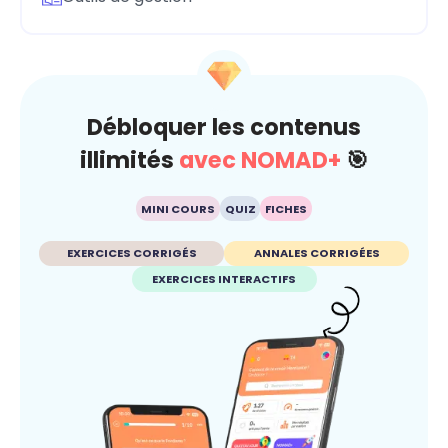
Débloquer les contenus
illimités
avec NOMAD+
🎯
MINI COURS
QUIZ
FICHES
EXERCICES CORRIGÉS
ANNALES CORRIGÉES
EXERCICES INTERACTIFS