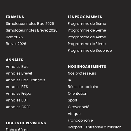
EXAMENS
LES PROGRAMMES
Simulateur notes Bac 2026
Programme de 6ème
Simulateur notes Brevet 2026
Programme de 5ème
Bac 2026
Programme de 4ème
Brevet 2026
Programme de 3ème
Programme de Seconde
ANNALES
Annales Bac
NOS ENGAGEMENTS
Annales Brevet
Nos professeurs
Annales Bac Français
IA
Annales BTS
Réussite scolaire
Annales Prépa
Orientation
Annales BUT
Sport
Annales CRPE
Citoyenneté
Afrique
Francophonie
FICHES DE RÉVISIONS
Rapport - Entreprise à mission
Fiches 6ème