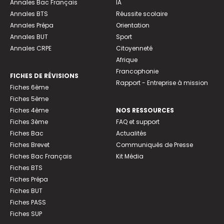
Annales Bac Français
IA
Annales BTS
Réussite scolaire
Annales Prépa
Orientation
Annales BUT
Sport
Annales CRPE
Citoyenneté
Afrique
Francophonie
FICHES DE RÉVISIONS
Rapport - Entreprise à mission
Fiches 6ème
Fiches 5ème
Fiches 4ème
NOS RESSOURCES
Fiches 3ème
FAQ et support
Fiches Bac
Actualités
Fiches Brevet
Communiqués de Presse
Fiches Bac Français
Kit Média
Fiches BTS
Fiches Prépa
Fiches BUT
Fiches PASS
Fiches SUP