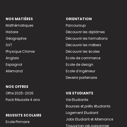
NOS MATIÈRES
ORIENTATION
Mathématiques
Parcoursup
Histoire
Découvrir les diplômes
Géographie
Découvrir les formations
SVT
Découvrir les métiers
Physique Chimie
Découvrir les écoles
Anglais
Ecole de commerce
Espagnol
Ecole de design
Allemand
Ecole d’ingénieur
Devenir partenaire
NOS OFFRES
Offre 2025-2026
VIE ETUDIANTE
Pack Réussite 4 ans
Vie Etudiante
Bourses et prêts étudiants
Logement Etudiant
REUSSITE SCOLAIRE
Jobs Etudiant et Alternance
Ecole Primaire
Trouve ton job saisonnier