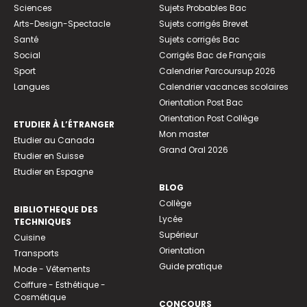
Sciences
Sujets Probables Bac
Arts-Design-Spectacle
Sujets corrigés Brevet
Santé
Sujets corrigés Bac
Social
Corrigés Bac de Français
Sport
Calendrier Parcoursup 2026
Langues
Calendrier vacances scolaires
Orientation Post Bac
Orientation Post Collège
ETUDIER À L’ÉTRANGER
Mon master
Etudier au Canada
Grand Oral 2026
Etudier en Suisse
Etudier en Espagne
BLOG
Collège
BIBLIOTHEQUE DES
Lycée
TECHNIQUES
Supérieur
Cuisine
Orientation
Transports
Guide pratique
Mode - Vêtements
Coiffure - Esthétique -
Cosmétique
CONCOURS