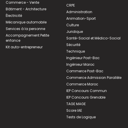
Commerce - Vente
CRPE
Bâtiment - Architecture
Administration
Électricité
Animation-Sport
Mécanique automobile
Culture
Services à la personne
Juridique
Accompagnement Petite
Santé-Social et Médico-Social
enfance
Sécurité
Kit auto-entrepreneur
Technique
Ingénieur Post-Bac
Ingénieur Maroc
Commerce Post-Bac
Commerce Admission Parallèle
Commerce Maroc
IEP Concours Commun
IEP Concours Grenoble
TAGE MAGE
Score IAE
Tests de Logique