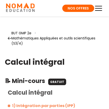
NOS OFFRES
BUT GMP 2e
>
Mathématiques Appliquées et outils scientifiques
(S3/4)
Calcul intégral
📝 Mini-cours
GRATUIT
Calcul intégral
1) Intégration par parties (IPP)