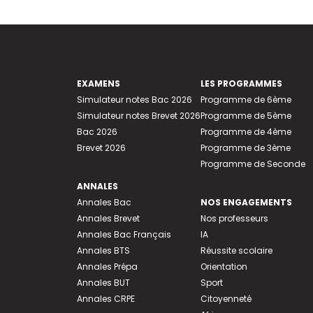
EXAMENS
LES PROGRAMMES
Simulateur notes Bac 2026
Programme de 6ème
Simulateur notes Brevet 2026
Programme de 5ème
Bac 2026
Programme de 4ème
Brevet 2026
Programme de 3ème
Programme de Seconde
ANNALES
Annales Bac
NOS ENGAGEMENTS
Annales Brevet
Nos professeurs
Annales Bac Français
IA
Annales BTS
Réussite scolaire
Annales Prépa
Orientation
Annales BUT
Sport
Annales CRPE
Citoyenneté