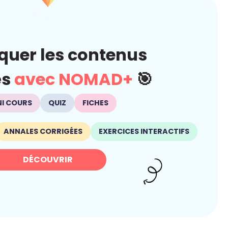
quer les contenus
és
avec NOMAD+
🎯
NI COURS
QUIZ
FICHES
ANNALES CORRIGÉES
EXERCICES INTERACTIFS
DÉCOUVRIR