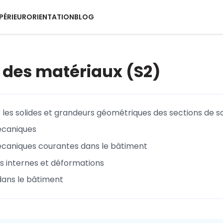
PÉRIEUR
ORIENTATION
BLOG
 des matériaux (S2)
r les solides et grandeurs géométriques des sections de so
écaniques
caniques courantes dans le bâtiment
s internes et déformations
dans le bâtiment