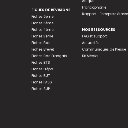
Afrique
Francophonie
FICHES DE RÉVISIONS
Rapport - Entreprise à mis
Fiches 6ème
Fiches 5ème
Fiches 4ème
NOS RESSOURCES
Fiches 3ème
FAQ et support
Fiches Bac
Actualités
Fiches Brevet
Communiqués de Presse
Fiches Bac Français
Kit Média
Fiches BTS
Fiches Prépa
Fiches BUT
Fiches PASS
Fiches SUP