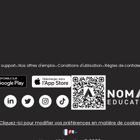
 support
-
Nos offres d'emploi
-
Conditions d'utilisation
-
Règles de confiden
Cliquez-ici pour modifier vos préférences en matière de cookie
FR