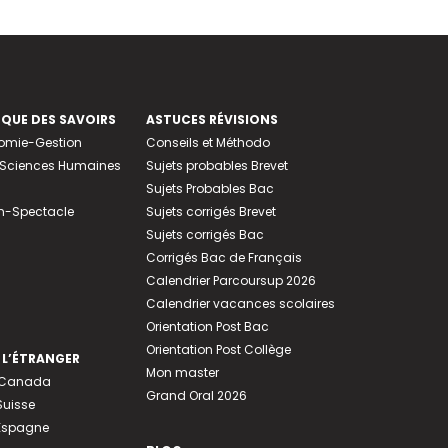
EQUE DES SAVOIRS
ASTUCES RÉVISIONS
nomie-Gestion
Conseils et Méthodo
e-Sciences Humaines
Sujets probables Brevet
Sujets Probables Bac
n-Spectacle
Sujets corrigés Brevet
Sujets corrigés Bac
Corrigés Bac de Français
Calendrier Parcoursup 2026
Calendrier vacances scolaires
Orientation Post Bac
Orientation Post Collège
 L’ÉTRANGER
Mon master
u Canada
Grand Oral 2026
Suisse
 Espagne