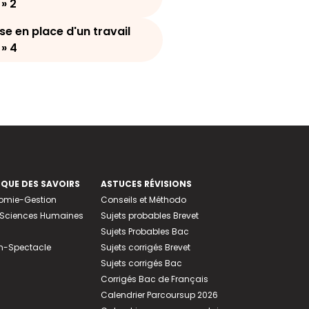
» 2
ise en place d'un travail
 » 4
EQUE DES SAVOIRS
ASTUCES RÉVISIONS
nomie-Gestion
Conseils et Méthodo
e-Sciences Humaines
Sujets probables Brevet
Sujets Probables Bac
n-Spectacle
Sujets corrigés Brevet
Sujets corrigés Bac
Corrigés Bac de Français
Calendrier Parcoursup 2026