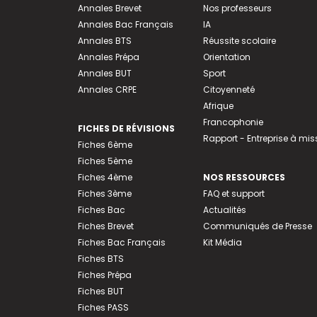
Annales Brevet
Nos professeurs
Annales Bac Français
IA
Annales BTS
Réussite scolaire
Annales Prépa
Orientation
Annales BUT
Sport
Annales CRPE
Citoyenneté
Afrique
Francophonie
FICHES DE RÉVISIONS
Rapport - Entreprise à mis
Fiches 6ème
Fiches 5ème
Fiches 4ème
NOS RESSOURCES
Fiches 3ème
FAQ et support
Fiches Bac
Actualités
Fiches Brevet
Communiqués de Presse
Fiches Bac Français
Kit Média
Fiches BTS
Fiches Prépa
Fiches BUT
Fiches PASS