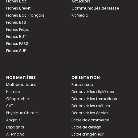
Fiches Bac
Actualités
Fiches Brevet
Communiqués de Presse
Fiches Bac Français
Kit Média
Fiches BTS
Fiches Prépa
Fiches BUT
Fiches PASS
Fiches SUP
NOS MATIÈRES
ORIENTATION
Mathématiques
Parcoursup
Histoire
Découvrir les diplômes
Géographie
Découvrir les formations
SVT
Découvrir les métiers
Physique Chimie
Découvrir les écoles
Anglais
Ecole de commerce
Espagnol
Ecole de design
Allemand
Ecole d’ingénieur