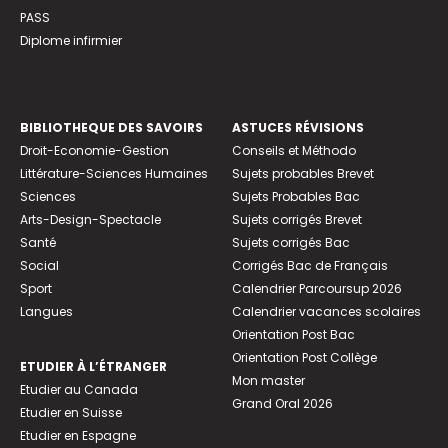
PASS
Diplome infirmier
BIBLIOTHEQUE DES SAVOIRS
ASTUCES RÉVISIONS
Droit-Economie-Gestion
Conseils et Méthodo
Littérature-Sciences Humaines
Sujets probables Brevet
Sciences
Sujets Probables Bac
Arts-Design-Spectacle
Sujets corrigés Brevet
Santé
Sujets corrigés Bac
Social
Corrigés Bac de Français
Sport
Calendrier Parcoursup 2026
Langues
Calendrier vacances scolaires
Orientation Post Bac
Orientation Post Collège
ETUDIER À L’ÉTRANGER
Mon master
Etudier au Canada
Grand Oral 2026
Etudier en Suisse
Etudier en Espagne