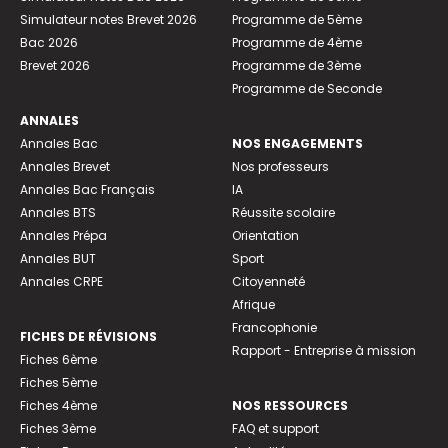
Simulateur notes Brevet 2026
Programme de 5ème
Bac 2026
Programme de 4ème
Brevet 2026
Programme de 3ème
Programme de Seconde
ANNALES
Annales Bac
NOS ENGAGEMENTS
Annales Brevet
Nos professeurs
Annales Bac Français
IA
Annales BTS
Réussite scolaire
Annales Prépa
Orientation
Annales BUT
Sport
Annales CRPE
Citoyenneté
Afrique
Francophonie
FICHES DE RÉVISIONS
Rapport - Entreprise à mission
Fiches 6ème
Fiches 5ème
Fiches 4ème
NOS RESSOURCES
Fiches 3ème
FAQ et support