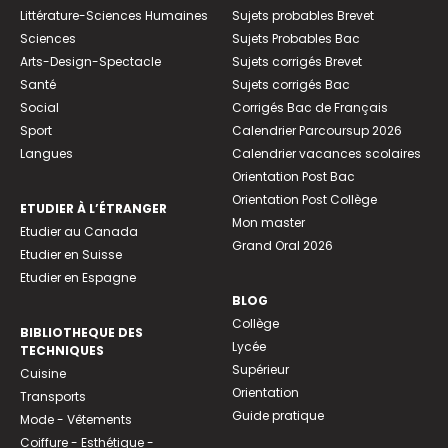
Littérature-Sciences Humaines
Sujets probables Brevet
Sciences
Sujets Probables Bac
Arts-Design-Spectacle
Sujets corrigés Brevet
Santé
Sujets corrigés Bac
Social
Corrigés Bac de Français
Sport
Calendrier Parcoursup 2026
Langues
Calendrier vacances scolaires
Orientation Post Bac
Orientation Post Collège
ETUDIER À L’ÉTRANGER
Mon master
Etudier au Canada
Grand Oral 2026
Etudier en Suisse
Etudier en Espagne
BLOG
Collège
BIBLIOTHEQUE DES
Lycée
TECHNIQUES
Supérieur
Cuisine
Orientation
Transports
Guide pratique
Mode - Vêtements
Coiffure - Esthétique -