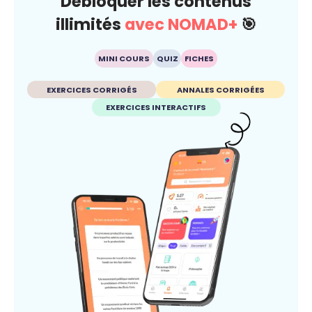
Débloquer les contenus
illimités
avec NOMAD+
🎯
MINI COURS
QUIZ
FICHES
EXERCICES CORRIGÉS
ANNALES CORRIGÉES
EXERCICES INTERACTIFS