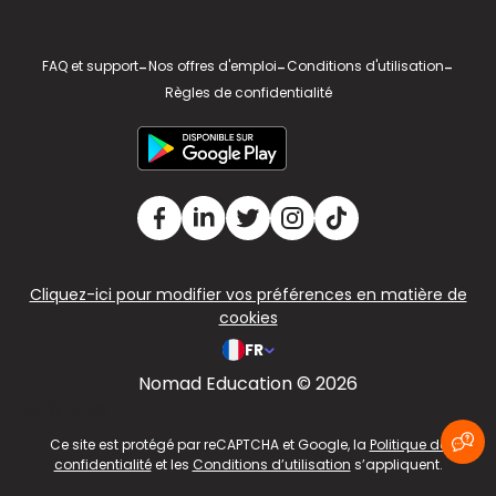
FAQ et support
-
Nos offres d'emploi
-
Conditions d'utilisation
-
Règles de confidentialité
Cliquez-ici pour modifier vos préférences en matière de
cookies
FR
Nomad Education © 2026
v2.311.4 US
Ce site est protégé par reCAPTCHA et Google, la
Politique de
confidentialité
et les
Conditions d’utilisation
s’appliquent.