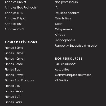
Annales Brevet
Nos professeurs
Annales Bac Français
IA
Annales BTS
Réussite scolaire
Annales Prépa
Orientation
Annales BUT
Sport
Annales CRPE
Citoyenneté
Afrique
Francophonie
FICHES DE RÉVISIONS
Rapport - Entreprise à mission
Fiches 6ème
Fiches 5ème
Fiches 4ème
NOS RESSOURCES
Fiches 3ème
FAQ et support
Fiches Bac
Actualités
Fiches Brevet
Communiqués de Presse
Fiches Bac Français
Kit Média
Fiches BTS
Fiches Prépa
Fiches BUT
Fiches PASS