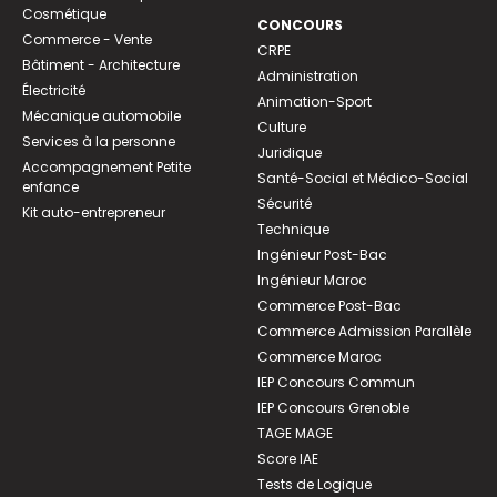
Cosmétique
CONCOURS
Commerce - Vente
CRPE
Bâtiment - Architecture
Administration
Électricité
Animation-Sport
Mécanique automobile
Culture
Services à la personne
Juridique
Accompagnement Petite
Santé-Social et Médico-Social
enfance
Sécurité
Kit auto-entrepreneur
Technique
Ingénieur Post-Bac
Ingénieur Maroc
Commerce Post-Bac
Commerce Admission Parallèle
Commerce Maroc
IEP Concours Commun
IEP Concours Grenoble
TAGE MAGE
Score IAE
Tests de Logique