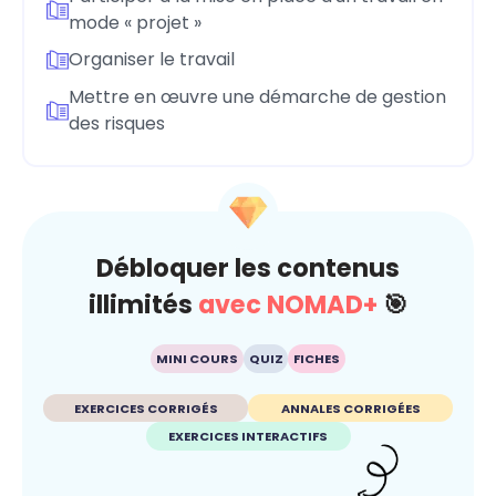
mode « projet »
Organiser le travail
Mettre en œuvre une démarche de gestion
des risques
Débloquer les contenus
illimités
avec NOMAD+
🎯
MINI COURS
QUIZ
FICHES
EXERCICES CORRIGÉS
ANNALES CORRIGÉES
EXERCICES INTERACTIFS