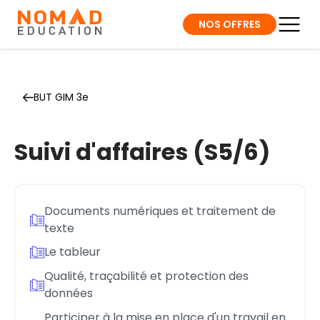
NOS OFFRES
BUT GIM 3e
Suivi d'affaires (S5/6)
Documents numériques et traitement de
texte
Le tableur
Qualité, traçabilité et protection des
données
Participer à la mise en place d'un travail en