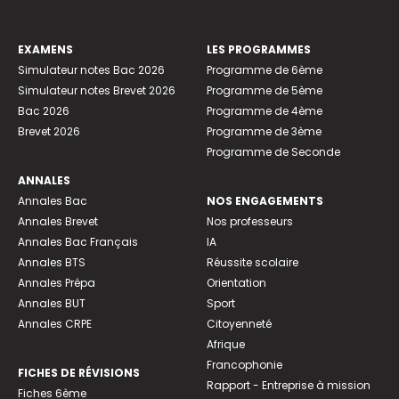
EXAMENS
LES PROGRAMMES
Simulateur notes Bac 2026
Programme de 6ème
Simulateur notes Brevet 2026
Programme de 5ème
Bac 2026
Programme de 4ème
Brevet 2026
Programme de 3ème
Programme de Seconde
ANNALES
Annales Bac
NOS ENGAGEMENTS
Annales Brevet
Nos professeurs
Annales Bac Français
IA
Annales BTS
Réussite scolaire
Annales Prépa
Orientation
Annales BUT
Sport
Annales CRPE
Citoyenneté
Afrique
Francophonie
FICHES DE RÉVISIONS
Rapport - Entreprise à mission
Fiches 6ème