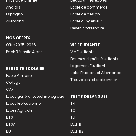
Physique Chimie
Découvrir les écoles
Anglais
Ecole de commerce
Espagnol
Ecole de design
Allemand
Ecole d’ingénieur
Devenir partenaire
NOS OFFRES
Offre 2025-2026
VIE ETUDIANTE
Pack Réussite 4 ans
Vie Etudiante
Bourses et prêts étudiants
Logement Etudiant
REUSSITE SCOLAIRE
Jobs Etudiant et Alternance
Ecole Primaire
Trouve ton job saisonnier
Collège
CAP
Lycée général et technologique
TESTS DE LANGUES
Lycée Professionnel
TFI
Lycée Agricole
TCF
BTS
TEF
BTSA
DELF B1
BUT
DELF B2