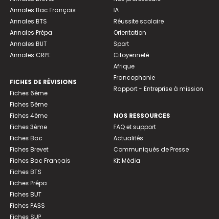
Annales Bac Français
IA
Annales BTS
Réussite scolaire
Annales Prépa
Orientation
Annales BUT
Sport
Annales CRPE
Citoyenneté
Afrique
Francophonie
FICHES DE RÉVISIONS
Rapport - Entreprise à mission
Fiches 6ème
Fiches 5ème
Fiches 4ème
NOS RESSOURCES
Fiches 3ème
FAQ et support
Fiches Bac
Actualités
Fiches Brevet
Communiqués de Presse
Fiches Bac Français
Kit Média
Fiches BTS
Fiches Prépa
Fiches BUT
Fiches PASS
Fiches SUP