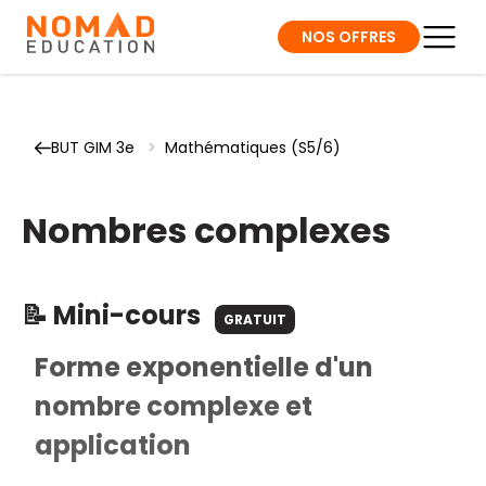
NOS OFFRES
BUT GIM 3e
>
Mathématiques (S5/6)
Nombres complexes
📝 Mini-cours
GRATUIT
Forme exponentielle d'un
nombre complexe et
application