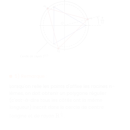
5) Remarque :
Lorsqu'on relie les points d'affixe les racines
-
n
ièmes, on doit obtenir un polygone régulier
(c'est-à-dire tous les côtés ont la même
longueur) inscrit dans le cercle de centre
R
1
n
l'origine et de rayon
.