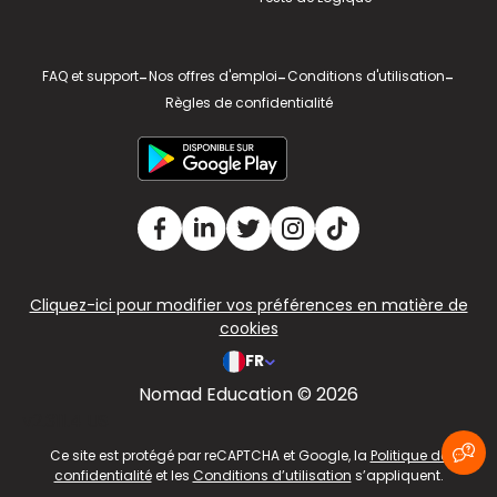
FAQ et support
-
Nos offres d'emploi
-
Conditions d'utilisation
-
Règles de confidentialité
Cliquez-ici pour modifier vos préférences en matière de
cookies
FR
Nomad Education © 2026
v2.311.4 US
Ce site est protégé par reCAPTCHA et Google, la
Politique de
confidentialité
et les
Conditions d’utilisation
s’appliquent.