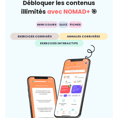
Débloquer les contenus
illimités
avec NOMAD+
🎯
MINI COURS
QUIZ
FICHES
EXERCICES CORRIGÉS
ANNALES CORRIGÉES
EXERCICES INTERACTIFS