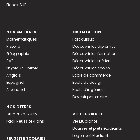
Fiches SUP
NOS MATIÈRES
ORIENTATION
Mathématiques
Parcoursup
Histoire
Découvrir les diplômes
Géographie
Découvrir les formations
SVT
Découvrir les métiers
Physique Chimie
Découvrir les écoles
Anglais
Ecole de commerce
Espagnol
Ecole de design
Allemand
Ecole d’ingénieur
Devenir partenaire
NOS OFFRES
Offre 2025-2026
VIE ETUDIANTE
Pack Réussite 4 ans
Vie Etudiante
Bourses et prêts étudiants
Logement Etudiant
REUSSITE SCOLAIRE