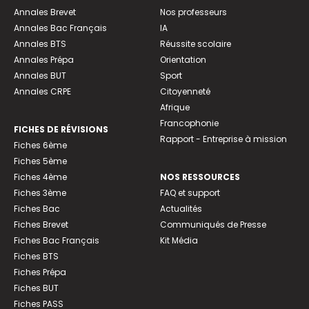
Annales Brevet
Nos professeurs
Annales Bac Français
IA
Annales BTS
Réussite scolaire
Annales Prépa
Orientation
Annales BUT
Sport
Annales CRPE
Citoyenneté
Afrique
Francophonie
FICHES DE RÉVISIONS
Rapport - Entreprise à mission
Fiches 6ème
Fiches 5ème
Fiches 4ème
NOS RESSOURCES
Fiches 3ème
FAQ et support
Fiches Bac
Actualités
Fiches Brevet
Communiqués de Presse
Fiches Bac Français
Kit Média
Fiches BTS
Fiches Prépa
Fiches BUT
Fiches PASS