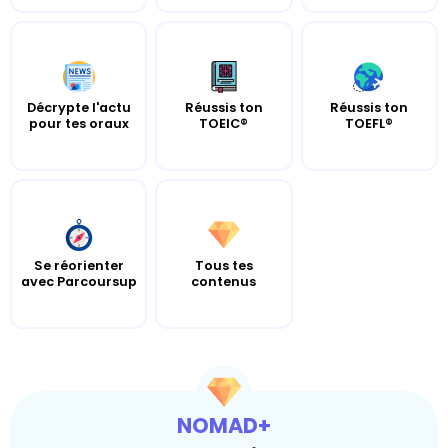
Décrypte l'actu
Réussis ton
Réussis ton
pour tes oraux
TOEIC®
TOEFL®
Se réorienter
Tous tes
avec Parcoursup
contenus
NOMAD+