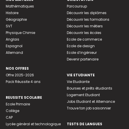
Mathématiques
Parcoursup
Histoire
Découvrir les diplômes
Géographie
Découvrir les formations
SVT
Découvrir les métiers
Physique Chimie
Découvrir les écoles
Anglais
Ecole de commerce
Espagnol
Ecole de design
Allemand
Ecole d’ingénieur
Devenir partenaire
NOS OFFRES
Offre 2025-2026
VIE ETUDIANTE
Pack Réussite 4 ans
Vie Etudiante
Bourses et prêts étudiants
Logement Etudiant
REUSSITE SCOLAIRE
Jobs Etudiant et Alternance
Ecole Primaire
Trouve ton job saisonnier
Collège
CAP
Lycée général et technologique
TESTS DE LANGUES