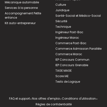
Mécanique automobile
Culture
Services à la personne
Juridique
Accompagnement Petite
Santé-Social et Médico-Social
enfance
Sécurité
Kit auto-entrepreneur
Technique
Ingénieur Post-Bac
Ingénieur Maroc
Commerce Post-Bac
Commerce Admission Parallèle
Commerce Maroc
IEP Concours Commun
IEP Concours Grenoble
TAGE MAGE
Score IAE
Tests de Logique
FAQ et support
-
Nos offres d'emploi
-
Conditions d'utilisation
-
Règles de confidentialité