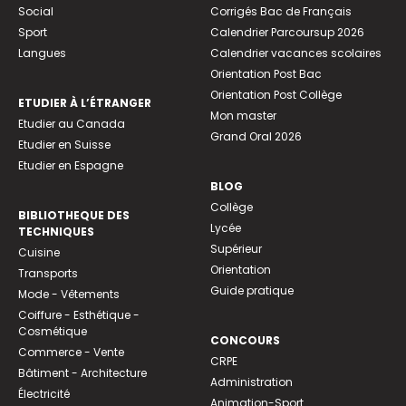
Social
Corrigés Bac de Français
Sport
Calendrier Parcoursup 2026
Langues
Calendrier vacances scolaires
Orientation Post Bac
Orientation Post Collège
ETUDIER À L’ÉTRANGER
Mon master
Etudier au Canada
Grand Oral 2026
Etudier en Suisse
Etudier en Espagne
BLOG
Collège
BIBLIOTHEQUE DES
Lycée
TECHNIQUES
Supérieur
Cuisine
Orientation
Transports
Guide pratique
Mode - Vêtements
Coiffure - Esthétique -
Cosmétique
CONCOURS
Commerce - Vente
CRPE
Bâtiment - Architecture
Administration
Électricité
Animation-Sport