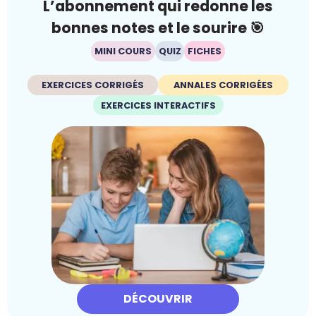
L’abonnement qui redonne les
bonnes notes et le sourire 🎯
MINI COURS
QUIZ
FICHES
EXERCICES CORRIGÉS
ANNALES CORRIGÉES
EXERCICES INTERACTIFS
DÉCOUVRIR