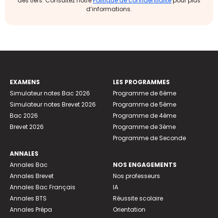
des tiers. Consultez notre
Politique de confidentialité
pour plus
d’informations.
EXAMENS
LES PROGRAMMES
Simulateur notes Bac 2026
Programme de 6ème
Simulateur notes Brevet 2026
Programme de 5ème
Bac 2026
Programme de 4ème
Brevet 2026
Programme de 3ème
Programme de Seconde
ANNALES
Annales Bac
NOS ENGAGEMENTS
Annales Brevet
Nos professeurs
Annales Bac Français
IA
Annales BTS
Réussite scolaire
Annales Prépa
Orientation