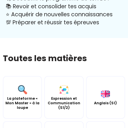
📚 Revoir et consolider tes acquis
⭐️ Acquérir de nouvelles connaissances
💯 Préparer et réussir tes épreuves
Toutes les matières
La plateforme «
Expression et
Mon Master » à la
Communication
Anglais (S1)
loupe
(S1/2)