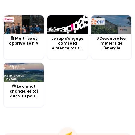
🤖 Maitrise et
Le rap s'engage
⚡Découvre les
apprivoise l’IA
contre la
métiers de
violence routi...
l'énergie
🌍 Le climat
change, et toi
aussi tu peu...