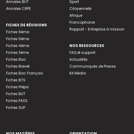
Annales BUT
Sport
Annales CRPE
Citoyenneté
Afrique
Francophonie
FICHES DE RÉVISIONS
Rapport - Entreprise à mission
Fiches 6ème
Fiches 5ème
Fiches 4ème
NOS RESSOURCES
Fiches 3ème
FAQ et support
Fiches Bac
Actualités
Fiches Brevet
Communiqués de Presse
Fiches Bac Français
Kit Média
Fiches BTS
Fiches Prépa
Fiches BUT
Fiches PASS
Fiches SUP
NOS MATIÈRES
ORIENTATION