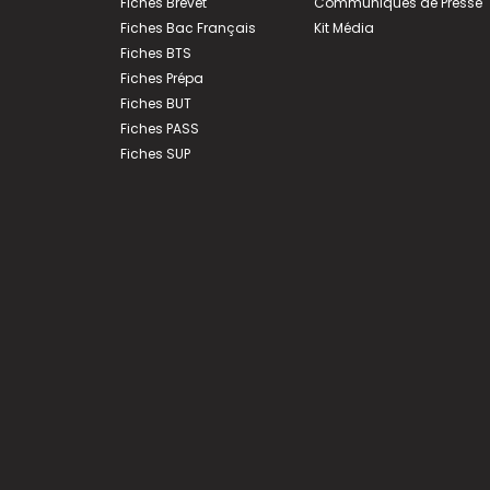
Fiches Brevet
Communiqués de Presse
Fiches Bac Français
Kit Média
Fiches BTS
Fiches Prépa
Fiches BUT
Fiches PASS
Fiches SUP