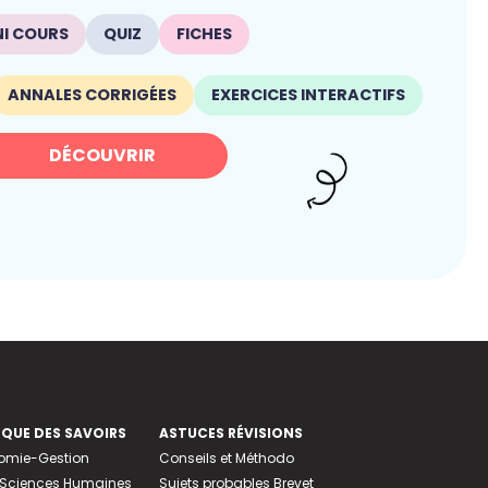
NI COURS
QUIZ
FICHES
ANNALES CORRIGÉES
EXERCICES INTERACTIFS
DÉCOUVRIR
EQUE DES SAVOIRS
ASTUCES RÉVISIONS
nomie-Gestion
Conseils et Méthodo
e-Sciences Humaines
Sujets probables Brevet