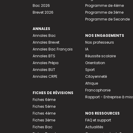
Bac 2026
Programme de 4ème
Brevet 2026
Programme de 3ème
Programme de Seconde
ANNALES
Annales Bac
NOS ENGAGEMENTS
Annales Brevet
Nos professeurs
Annales Bac Français
IA
Annales BTS
Réussite scolaire
Annales Prépa
Orientation
Annales BUT
Sport
Annales CRPE
Citoyenneté
Afrique
Francophonie
FICHES DE RÉVISIONS
Rapport - Entreprise à mis
Fiches 6ème
Fiches 5ème
Fiches 4ème
NOS RESSOURCES
Fiches 3ème
FAQ et support
Fiches Bac
Actualités