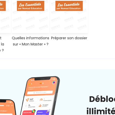
t
Quelles informations
Préparer son dossier
 la
sur « Mon Master » ?
 ?
Déblo
illimit