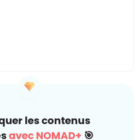
quer les contenus
és
avec NOMAD+
🎯