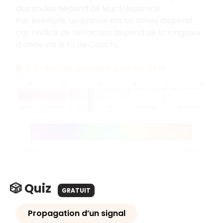
des ondes dépend de leur fréquence.
Par exemple, un prisme est un milieu dispersif
car l’indice de réfraction dépend de la longueur
d’onde via la loi de Cauchy.
5. Ordres de grandeur pour les OEM
🎲 Quiz
GRATUIT
Propagation d’un signal