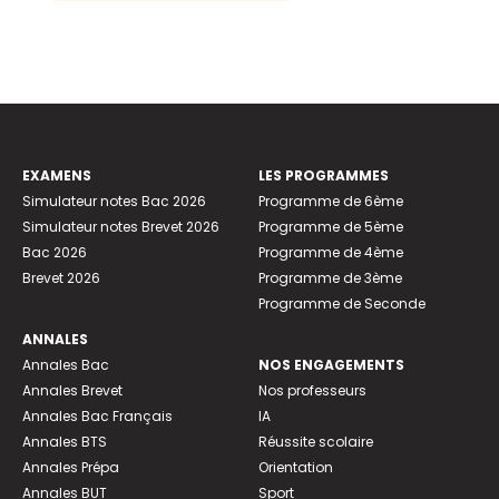
EXAMENS
LES PROGRAMMES
Simulateur notes Bac 2026
Programme de 6ème
Simulateur notes Brevet 2026
Programme de 5ème
Bac 2026
Programme de 4ème
Brevet 2026
Programme de 3ème
Programme de Seconde
ANNALES
Annales Bac
NOS ENGAGEMENTS
Annales Brevet
Nos professeurs
Annales Bac Français
IA
Annales BTS
Réussite scolaire
Annales Prépa
Orientation
Annales BUT
Sport