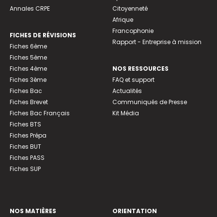
Annales CRPE
Citoyenneté
Afrique
Francophonie
FICHES DE RÉVISIONS
Rapport - Entreprise à mission
Fiches 6ème
Fiches 5ème
Fiches 4ème
NOS RESSOURCES
Fiches 3ème
FAQ et support
Fiches Bac
Actualités
Fiches Brevet
Communiqués de Presse
Fiches Bac Français
Kit Média
Fiches BTS
Fiches Prépa
Fiches BUT
Fiches PASS
Fiches SUP
NOS MATIÈRES
ORIENTATION