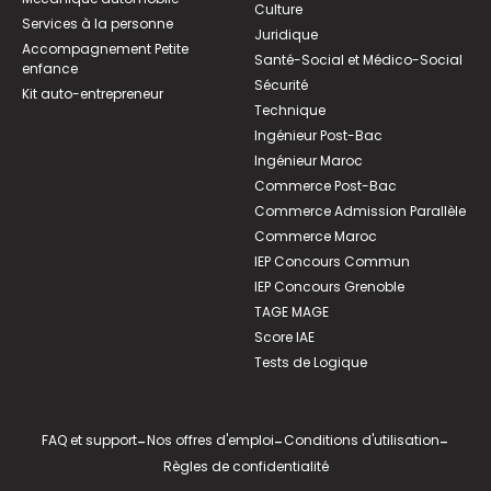
Culture
Services à la personne
Juridique
Accompagnement Petite
Santé-Social et Médico-Social
enfance
Sécurité
Kit auto-entrepreneur
Technique
Ingénieur Post-Bac
Ingénieur Maroc
Commerce Post-Bac
Commerce Admission Parallèle
Commerce Maroc
IEP Concours Commun
IEP Concours Grenoble
TAGE MAGE
Score IAE
Tests de Logique
FAQ et support
-
Nos offres d'emploi
-
Conditions d'utilisation
-
Règles de confidentialité