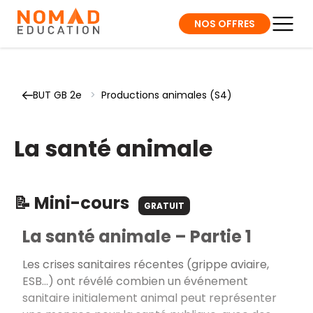
NOS OFFRES
BUT GB 2e
>
Productions animales (S4)
La santé animale
📝 Mini-cours
GRATUIT
La santé animale – Partie 1
Les crises sanitaires récentes (grippe aviaire,
ESB…) ont révélé combien un événement
sanitaire initialement animal peut représenter