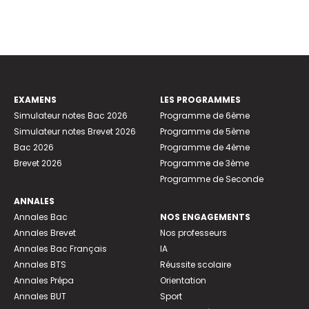
EXAMENS
LES PROGRAMMES
Simulateur notes Bac 2026
Programme de 6ème
Simulateur notes Brevet 2026
Programme de 5ème
Bac 2026
Programme de 4ème
Brevet 2026
Programme de 3ème
Programme de Seconde
ANNALES
Annales Bac
NOS ENGAGEMENTS
Annales Brevet
Nos professeurs
Annales Bac Français
IA
Annales BTS
Réussite scolaire
Annales Prépa
Orientation
Annales BUT
Sport