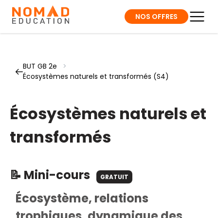
NOS OFFRES
BUT GB 2e
>
Écosystèmes naturels et transformés (S4)
Écosystèmes naturels et
transformés
📝 Mini-cours
GRATUIT
Écosystème, relations
trophiques, dynamique des