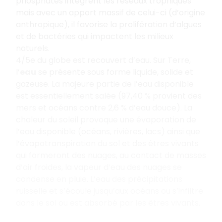
phosphates intègrent les réseaux trophiques
mais avec un apport massif de celui-ci (d’origine
anthropique), il favorise la prolifération d’algues
et de bactéries qui impactent les milieux
naturels.
4/5e du globe est recouvert d’eau. Sur Terre,
l’
eau
se présente sous forme liquide, solide et
gazeuse. La majeure partie de l’eau disponible
est essentiellement salée (97,40 % provient des
mers et océans contre 2,6 % d’eau douce). La
chaleur du soleil provoque une évaporation de
l’eau disponible (océans, rivières, lacs) ainsi que
l’évapotranspiration du sol et des êtres vivants
qui formeront des nuages, au contact de masses
d’air froides, la vapeur d’eau des nuages se
condense en pluie. L’eau des précipitations
ruisselle et s’écoule jusqu’aux océans ou s’infiltre
dans le sol ou est absorbé par les êtres vivants.