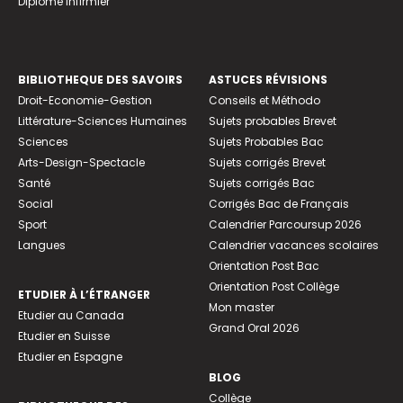
Diplome infirmier
BIBLIOTHEQUE DES SAVOIRS
ASTUCES RÉVISIONS
Droit-Economie-Gestion
Conseils et Méthodo
Littérature-Sciences Humaines
Sujets probables Brevet
Sciences
Sujets Probables Bac
Arts-Design-Spectacle
Sujets corrigés Brevet
Santé
Sujets corrigés Bac
Social
Corrigés Bac de Français
Sport
Calendrier Parcoursup 2026
Langues
Calendrier vacances scolaires
Orientation Post Bac
Orientation Post Collège
ETUDIER À L’ÉTRANGER
Mon master
Etudier au Canada
Grand Oral 2026
Etudier en Suisse
Etudier en Espagne
BLOG
Collège