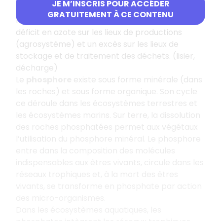
JE M’INSCRIS POUR ACCÉDER
production d’azote est exportée et les déchets
GRATUITEMENT À CE CONTENU
ne sont pas recyclés sur place ce qui crée un
déficit en azote sur les lieux de productions
(agrosystème) et un excès sur les lieux de
stockage et de traitement des déchets. (lisier,
décharge)
Le
phosphore
existe sous forme minérale (dans
les roches) et sous forme organique. Son cycle
ce déroule dans les écosystèmes terrestres et
les écosystèmes marins. Sur terre, la dissolution
des roches phosphatées permet aux végétaux
l’utilisation du phosphore minéral. Le phosphore
entre dans la composition des molécules
indispensables aux êtres vivants, circule dans les
réseaux trophiques et, à la mort des êtres
vivants, se transforme en phosphate par action
des micro-organismes.
Dans les écosystèmes aquatiques, les