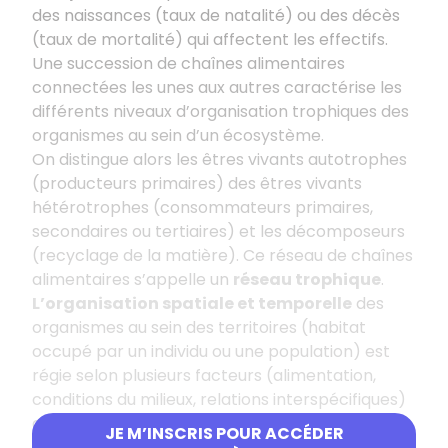
des naissances (taux de natalité) ou des décès
(taux de mortalité) qui affectent les effectifs.
Une succession de chaînes alimentaires
connectées les unes aux autres caractérise les
différents niveaux d’organisation trophiques des
organismes au sein d’un écosystème.
On distingue alors les êtres vivants autotrophes
(producteurs primaires) des êtres vivants
hétérotrophes (consommateurs primaires,
secondaires ou tertiaires) et les décomposeurs
(recyclage de la matière). Ce réseau de chaînes
alimentaires s’appelle un
réseau trophique
.
L’organisation spatiale et temporelle
des
organismes au sein des territoires (habitat
occupé par un individu ou une population) est
régie selon plusieurs facteurs (alimentation,
conditions du milieux, relations interspécifiques)
qui influencent
leurs répartitions
.
JE M’INSCRIS POUR ACCÉDER
On distingue