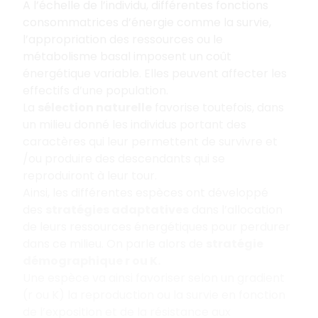
A l’échelle de l’individu, différentes fonctions
consommatrices d’énergie comme la survie,
l’appropriation des ressources ou le
métabolisme basal imposent un coût
énergétique variable. Elles peuvent affecter les
effectifs d’une population.
La
sélection naturelle
favorise toutefois, dans
un milieu donné les individus portant des
caractères qui leur permettent de survivre et
/ou produire des descendants qui se
reproduiront à leur tour.
Ainsi, les différentes espèces ont développé
des
stratégies adaptatives
dans l’allocation
de leurs ressources énergétiques pour perdurer
dans ce milieu. On parle alors de
stratégie
démographique r ou K.
Une espèce va ainsi favoriser selon un gradient
(r ou K) la reproduction ou la survie en fonction
de l’exposition et de la résistance aux