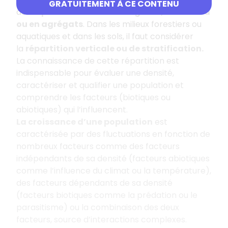
GRATUITEMENT À CE CONTENU
des
répartitions
dites
homogènes, au hasard
ou en agrégats
. Dans les milieux forestiers ou
aquatiques et dans les sols, il faut considérer
la
répartition verticale ou de stratification.
La connaissance de cette répartition est
indispensable pour évaluer une densité,
caractériser et qualifier une population et
comprendre les facteurs (biotiques ou
abiotiques) qui l’influencent.
La croissance d’une population
est
caractérisée par des fluctuations en fonction de
nombreux facteurs comme des facteurs
indépendants de sa densité (facteurs abiotiques
comme l’influence du climat ou la température),
des facteurs dépendants de sa densité
(facteurs biotiques comme la prédation ou le
parasitisme) ou la combinaison des deux
facteurs, source d’interactions complexes.