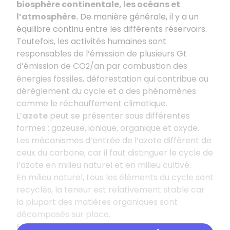
biosphère continentale, les océans et
l’atmosphère.
De manière générale, il y a un
équilibre continu entre les différents réservoirs.
Toutefois, les activités humaines sont
responsables de l’émission de plusieurs Gt
d’émission de CO
/an par combustion des
2
énergies fossiles, déforestation qui contribue au
dérèglement du cycle et a des phénomènes
comme le réchauffement climatique.
L’
azote
peut se présenter sous différentes
formes : gazeuse, ionique, organique et oxyde.
Les mécanismes d’entrée de l’azote diffèrent de
ceux du carbone, car il faut distinguer le cycle de
l’azote en milieu naturel et en milieu cultivé.
En milieu naturel, tous les éléments du cycle sont
recyclés, la teneur est relativement stable car
la plupart des matières organiques sont
décomposés sur place.
En milieu cultivé, la plus grande partie de la