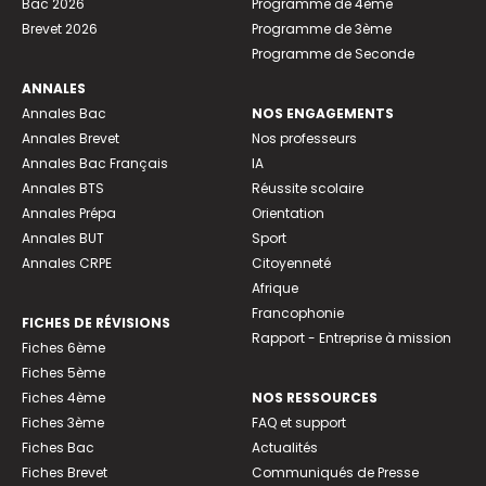
Bac 2026
Programme de 4ème
Brevet 2026
Programme de 3ème
Programme de Seconde
ANNALES
Annales Bac
NOS ENGAGEMENTS
Annales Brevet
Nos professeurs
Annales Bac Français
IA
Annales BTS
Réussite scolaire
Annales Prépa
Orientation
Annales BUT
Sport
Annales CRPE
Citoyenneté
Afrique
Francophonie
FICHES DE RÉVISIONS
Rapport - Entreprise à mission
Fiches 6ème
Fiches 5ème
Fiches 4ème
NOS RESSOURCES
Fiches 3ème
FAQ et support
Fiches Bac
Actualités
Fiches Brevet
Communiqués de Presse