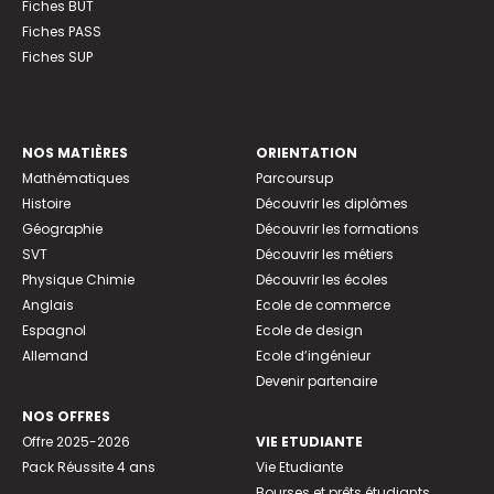
Fiches BUT
Fiches PASS
Fiches SUP
NOS MATIÈRES
ORIENTATION
Mathématiques
Parcoursup
Histoire
Découvrir les diplômes
Géographie
Découvrir les formations
SVT
Découvrir les métiers
Physique Chimie
Découvrir les écoles
Anglais
Ecole de commerce
Espagnol
Ecole de design
Allemand
Ecole d’ingénieur
Devenir partenaire
NOS OFFRES
Offre 2025-2026
VIE ETUDIANTE
Pack Réussite 4 ans
Vie Etudiante
Bourses et prêts étudiants