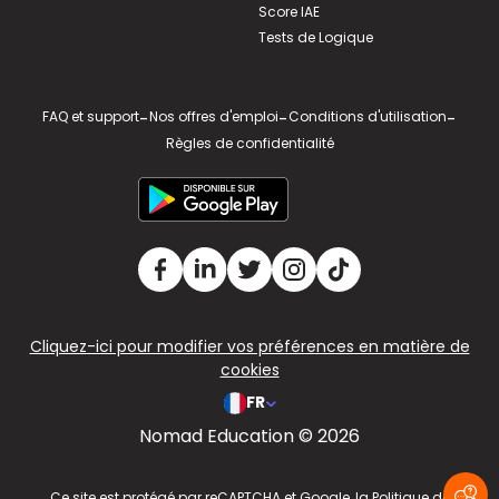
Score IAE
Tests de Logique
FAQ et support
-
Nos offres d'emploi
-
Conditions d'utilisation
-
Règles de confidentialité
Cliquez-ici pour modifier vos préférences en matière de
cookies
FR
Nomad Education © 2026
v2.311.4 US
Ce site est protégé par reCAPTCHA et Google, la
Politique de