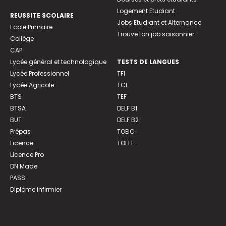
Logement Etudiant
REUSSITE SCOLAIRE
Jobs Etudiant et Alternance
Ecole Primaire
Trouve ton job saisonnier
Collège
CAP
Lycée général et technologique
TESTS DE LANGUES
Lycée Professionnel
TFI
Lycée Agricole
TCF
BTS
TEF
BTSA
DELF B1
BUT
DELF B2
Prépas
TOEIC
Licence
TOEFL
Licence Pro
DN Made
PASS
Diplome infirmier