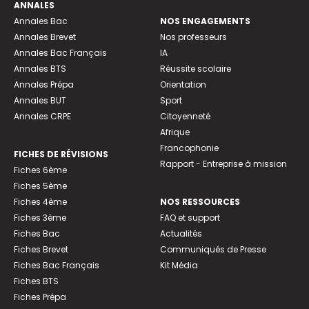
ANNALES
Annales Bac
NOS ENGAGEMENTS
Annales Brevet
Nos professeurs
Annales Bac Français
IA
Annales BTS
Réussite scolaire
Annales Prépa
Orientation
Annales BUT
Sport
Annales CRPE
Citoyenneté
Afrique
Francophonie
FICHES DE RÉVISIONS
Rapport - Entreprise à mission
Fiches 6ème
Fiches 5ème
Fiches 4ème
NOS RESSOURCES
Fiches 3ème
FAQ et support
Fiches Bac
Actualités
Fiches Brevet
Communiqués de Presse
Fiches Bac Français
Kit Média
Fiches BTS
Fiches Prépa