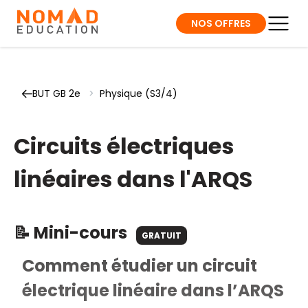
NOS OFFRES
BUT GB 2e
>
Physique (S3/4)
Circuits électriques
linéaires dans l'ARQS
📝 Mini-cours
GRATUIT
Comment étudier un circuit
électrique linéaire dans l’ARQS