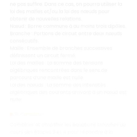
ne pas suffire. Dans ce cas, on pourra utiliser la
loi des mailles et/ou la loi des nœuds pour
obtenir de nouvelles relations.
Nœud : Borne commune à au moins trois dipôles.
Branche : Portions de circuit entre deux nœuds
consécutifs.
Maille : Ensemble de branches successives
définissant un circuit fermé.
Loi des mailles : La somme des tensions
algébriques rencontrées dans le sens de
parcours d’une maille est nulle.
Loi des
nœuds
: La somme des intensités
algébriques des courants arrivant à un
nœud
est
nulle.
5. Conclure
Combiner et simplifier les équations trouvées au
cours des étapes 3 et 4 pour répondre à la