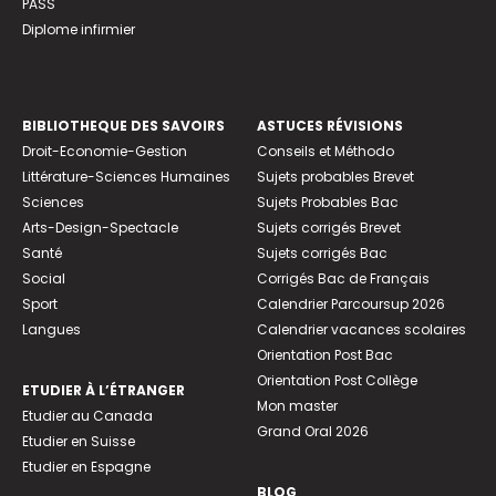
PASS
Diplome infirmier
BIBLIOTHEQUE DES SAVOIRS
ASTUCES RÉVISIONS
Droit-Economie-Gestion
Conseils et Méthodo
Littérature-Sciences Humaines
Sujets probables Brevet
Sciences
Sujets Probables Bac
Arts-Design-Spectacle
Sujets corrigés Brevet
Santé
Sujets corrigés Bac
Social
Corrigés Bac de Français
Sport
Calendrier Parcoursup 2026
Langues
Calendrier vacances scolaires
Orientation Post Bac
Orientation Post Collège
ETUDIER À L’ÉTRANGER
Mon master
Etudier au Canada
Grand Oral 2026
Etudier en Suisse
Etudier en Espagne
BLOG