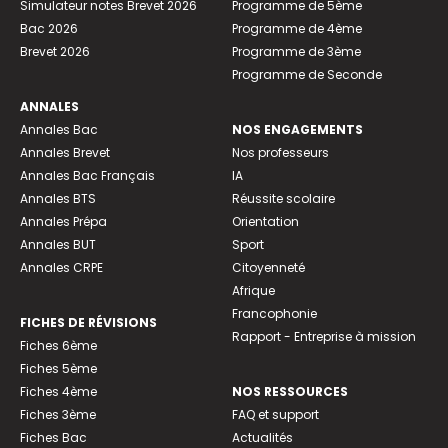
Simulateur notes Brevet 2026
Programme de 5ème
Bac 2026
Programme de 4ème
Brevet 2026
Programme de 3ème
Programme de Seconde
ANNALES
Annales Bac
NOS ENGAGEMENTS
Annales Brevet
Nos professeurs
Annales Bac Français
IA
Annales BTS
Réussite scolaire
Annales Prépa
Orientation
Annales BUT
Sport
Annales CRPE
Citoyenneté
Afrique
Francophonie
FICHES DE RÉVISIONS
Rapport - Entreprise à mission
Fiches 6ème
Fiches 5ème
Fiches 4ème
NOS RESSOURCES
Fiches 3ème
FAQ et support
Fiches Bac
Actualités