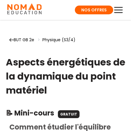
NOS OFFRES
BUT GB 2e
>
Physique (S3/4)
Aspects énergétiques de
la dynamique du point
matériel
📝 Mini-cours
GRATUIT
Comment étudier l'équilibre