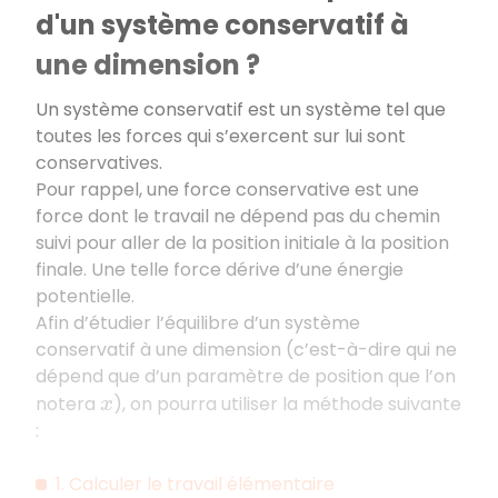
d'un système conservatif à
une dimension ?
Un système conservatif est un système tel que
toutes les forces qui s’exercent sur lui sont
conservatives.
Pour rappel, une force conservative est une
force dont le travail ne dépend pas du chemin
suivi pour aller de la position initiale à la position
finale. Une telle force dérive d’une énergie
potentielle.
Afin d’étudier l’équilibre d’un système
conservatif à une dimension (c’est-à-dire qui ne
dépend que d’un paramètre de position que l’on
notera
), on pourra utiliser la méthode suivante
x
:
1. Calculer le travail élémentaire