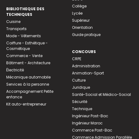
Collège
BIBLIOTHEQUE DES
Lycée
TECHNIQUES
Supérieur
Cuisine
Orientation
Transports
Guide pratique
Mode - Vêtements
Coiffure - Esthétique -
Cosmétique
CONCOURS
Commerce - Vente
CRPE
Bâtiment - Architecture
Administration
Électricité
Animation-Sport
Mécanique automobile
Culture
Services à la personne
Juridique
Accompagnement Petite
Santé-Social et Médico-Social
enfance
Sécurité
Kit auto-entrepreneur
Technique
Ingénieur Post-Bac
Ingénieur Maroc
Commerce Post-Bac
Commerce Admission Parallèle