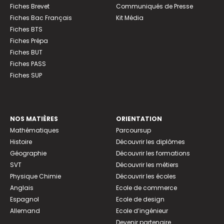
Fiches Brevet
Communiqués de Presse
Fiches Bac Français
Kit Média
Fiches BTS
Fiches Prépa
Fiches BUT
Fiches PASS
Fiches SUP
NOS MATIÈRES
ORIENTATION
Mathématiques
Parcoursup
Histoire
Découvrir les diplômes
Géographie
Découvrir les formations
SVT
Découvrir les métiers
Physique Chimie
Découvrir les écoles
Anglais
Ecole de commerce
Espagnol
Ecole de design
Allemand
Ecole d’ingénieur
Devenir partenaire