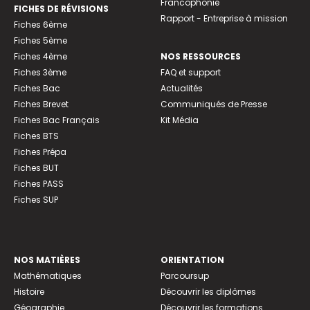
Francophonie
FICHES DE RÉVISIONS
Rapport - Entreprise à mission
Fiches 6ème
Fiches 5ème
Fiches 4ème
NOS RESSOURCES
Fiches 3ème
FAQ et support
Fiches Bac
Actualités
Fiches Brevet
Communiqués de Presse
Fiches Bac Français
Kit Média
Fiches BTS
Fiches Prépa
Fiches BUT
Fiches PASS
Fiches SUP
NOS MATIÈRES
ORIENTATION
Mathématiques
Parcoursup
Histoire
Découvrir les diplômes
Géographie
Découvrir les formations