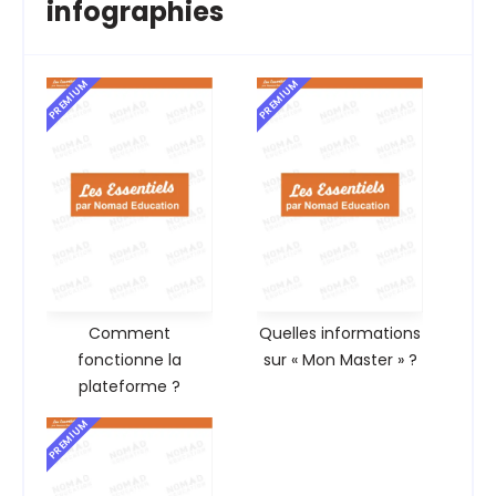
infographies
PREMIUM
PREMIUM
Comment
Quelles informations
fonctionne la
sur « Mon Master » ?
plateforme ?
PREMIUM