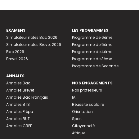
EXAMENS
LES PROGRAMMES
Simulateur notes Bac 2026
Programme de 6ème
Simulateur notes Brevet 2026
Programme de 5ème
Bac 2026
Programme de 4ème
Brevet 2026
Programme de 3ème
Programme de Seconde
ANNALES
Annales Bac
NOS ENGAGEMENTS
Annales Brevet
Nos professeurs
Annales Bac Français
IA
Annales BTS
Réussite scolaire
Annales Prépa
Orientation
Annales BUT
Sport
Annales CRPE
Citoyenneté
Afrique