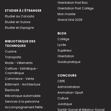
Orientation Post Bac
Orientation Post Collège
ETUDIER À L’ÉTRANGER
Mon master
Etudier au Canada
Grand Oral 2026
Etudier en Suisse
Etudier en Espagne
BLOG
Collège
BIBLIOTHEQUE DES
Lycée
TECHNIQUES
Supérieur
Cuisine
Orientation
Transports
Guide pratique
Mode - Vêtements
Coiffure - Esthétique -
Cosmétique
CONCOURS
Commerce - Vente
CRPE
Bâtiment - Architecture
Administration
Électricité
Animation-Sport
Mécanique automobile
Culture
Services à la personne
Juridique
Accompagnement Petite
Santé-Social et Médico-Social