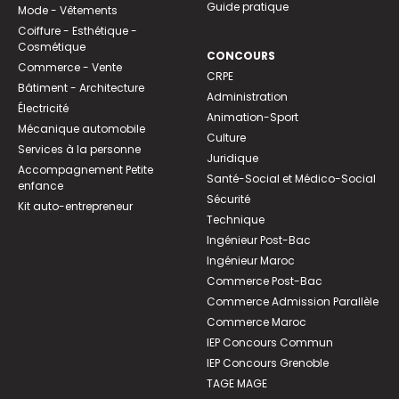
Guide pratique
Mode - Vêtements
Coiffure - Esthétique -
Cosmétique
CONCOURS
Commerce - Vente
CRPE
Bâtiment - Architecture
Administration
Électricité
Animation-Sport
Mécanique automobile
Culture
Services à la personne
Juridique
Accompagnement Petite
Santé-Social et Médico-Social
enfance
Sécurité
Kit auto-entrepreneur
Technique
Ingénieur Post-Bac
Ingénieur Maroc
Commerce Post-Bac
Commerce Admission Parallèle
Commerce Maroc
IEP Concours Commun
IEP Concours Grenoble
TAGE MAGE