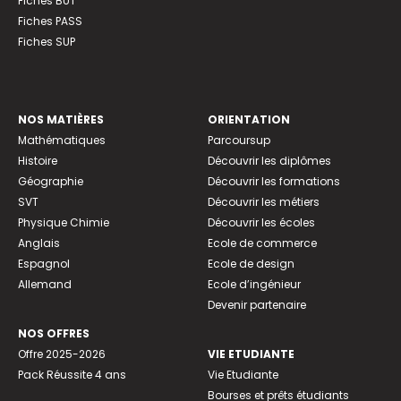
Fiches BUT
Fiches PASS
Fiches SUP
NOS MATIÈRES
ORIENTATION
Mathématiques
Parcoursup
Histoire
Découvrir les diplômes
Géographie
Découvrir les formations
SVT
Découvrir les métiers
Physique Chimie
Découvrir les écoles
Anglais
Ecole de commerce
Espagnol
Ecole de design
Allemand
Ecole d’ingénieur
Devenir partenaire
NOS OFFRES
Offre 2025-2026
VIE ETUDIANTE
Pack Réussite 4 ans
Vie Etudiante
Bourses et prêts étudiants