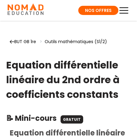
NOS OFFRES
BUT GB 1re
>
Outils mathématiques (S1/2)
Equation différentielle
linéaire du 2nd ordre à
coefficients constants
📝 Mini-cours
GRATUIT
Equation différentielle linéaire