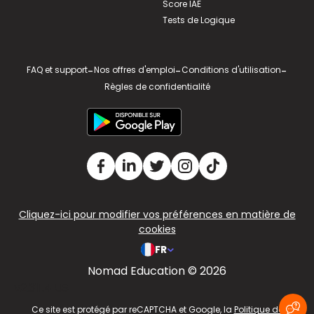
Score IAE
Tests de Logique
FAQ et support
-
Nos offres d'emploi
-
Conditions d'utilisation
-
Règles de confidentialité
Cliquez-ici pour modifier vos préférences en matière de
cookies
FR
Nomad Education © 2026
v2.311.4 US
Ce site est protégé par reCAPTCHA et Google, la
Politique de