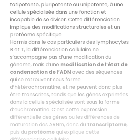
totipotente, pluripotente ou unipotente, à une
cellule spécialisée dans une fonction et
incapable de se diviser. Cette différenciation
implique des modifications structurales et un
protéome spécifique.
Hormis dans le cas particuliers des lymphocytes
B et T, la différenciation cellulaire ne
s’accompagne pas d’une modification du
génome, mais d’une
modification de l’état de
condensation de l’ADN
avec des séquences
qui se retrouvent sous forme
d’hétérochromatine, et ne peuvent donc plus
être transcrites, tandis que les gènes exprimées
dans la cellule spécialisée sont sous la forme
d’euchromatine. C’est cette expression
différentielle des gènes ou les différences de
maturation des ARNm, donc du
transcriptome
,
puis du
protéome
qui explique cette
différenciation cellulaire.