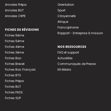
Annales Prépa
Orientation
Annales BUT
Sport
Annales CRPE
Citoyenneté
Afrique
Francophonie
FICHES DE RÉVISIONS
Rapport - Entreprise à mission
Fiches 6ème
Fiches 5ème
Fiches 4ème
NOS RESSOURCES
Fiches 3ème
FAQ et support
Fiches Bac
Actualités
Fiches Brevet
Communiqués de Presse
Fiches Bac Français
Kit Média
Fiches BTS
Fiches Prépa
Fiches BUT
Fiches PASS
Fiches SUP