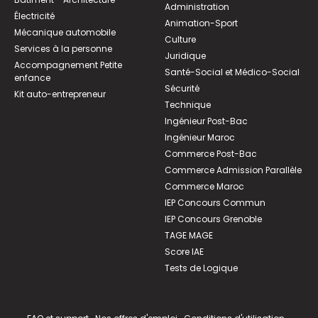
Administration
Électricité
Animation-Sport
Mécanique automobile
Culture
Services à la personne
Juridique
Accompagnement Petite
Santé-Social et Médico-Social
enfance
Sécurité
Kit auto-entrepreneur
Technique
Ingénieur Post-Bac
Ingénieur Maroc
Commerce Post-Bac
Commerce Admission Parallèle
Commerce Maroc
IEP Concours Commun
IEP Concours Grenoble
TAGE MAGE
Score IAE
Tests de Logique