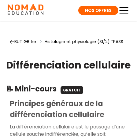
NOS OFFRES
BUT GB 1re
>
Histologie et physiologie (S1/2) *PASS
Différenciation cellulaire
📝 Mini-cours
GRATUIT
Principes généraux de la
différenciation cellulaire
La différenciation cellulaire est le passage d’une
cellule souche indifférenciée, qu’elle soit