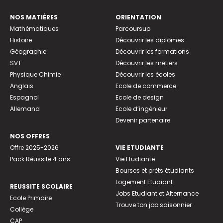
NOS MATIÈRES
ORIENTATION
Mathématiques
Parcoursup
Histoire
Découvrir les diplômes
Géographie
Découvrir les formations
SVT
Découvrir les métiers
Physique Chimie
Découvrir les écoles
Anglais
Ecole de commerce
Espagnol
Ecole de design
Allemand
Ecole d’ingénieur
Devenir partenaire
NOS OFFRES
Offre 2025-2026
VIE ETUDIANTE
Pack Réussite 4 ans
Vie Etudiante
Bourses et prêts étudiants
Logement Etudiant
REUSSITE SCOLAIRE
Jobs Etudiant et Alternance
Ecole Primaire
Trouve ton job saisonnier
Collège
CAP