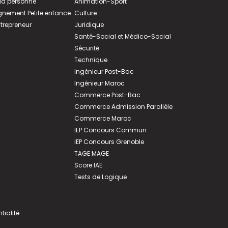
 la personne
Animation-Sport
ement Petite enfance
Culture
ntrepreneur
Juridique
Santé-Social et Médico-Social
Sécurité
Technique
Ingénieur Post-Bac
Ingénieur Maroc
Commerce Post-Bac
Commerce Admission Parallèle
Commerce Maroc
IEP Concours Commun
IEP Concours Grenoble
TAGE MAGE
Score IAE
Tests de Logique
tialité