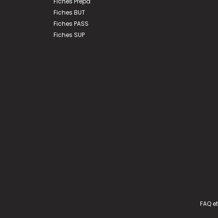
Fiches Prépa
Fiches BUT
Fiches PASS
Fiches SUP
FAQ et