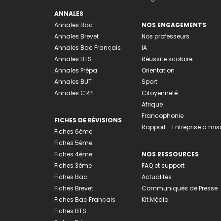
ANNALES
Annales Bac
NOS ENGAGEMENTS
Annales Brevet
Nos professeurs
Annales Bac Français
IA
Annales BTS
Réussite scolaire
Annales Prépa
Orientation
Annales BUT
Sport
Annales CRPE
Citoyenneté
Afrique
Francophonie
FICHES DE RÉVISIONS
Rapport - Entreprise à mis
Fiches 6ème
Fiches 5ème
Fiches 4ème
NOS RESSOURCES
Fiches 3ème
FAQ et support
Fiches Bac
Actualités
Fiches Brevet
Communiqués de Presse
Fiches Bac Français
Kit Média
Fiches BTS