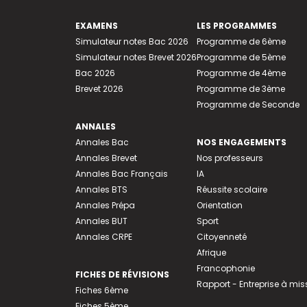
EXAMENS
LES PROGRAMMES
Simulateur notes Bac 2026
Programme de 6ème
Simulateur notes Brevet 2026
Programme de 5ème
Bac 2026
Programme de 4ème
Brevet 2026
Programme de 3ème
Programme de Seconde
ANNALES
Annales Bac
NOS ENGAGEMENTS
Annales Brevet
Nos professeurs
Annales Bac Français
IA
Annales BTS
Réussite scolaire
Annales Prépa
Orientation
Annales BUT
Sport
Annales CRPE
Citoyenneté
Afrique
Francophonie
FICHES DE RÉVISIONS
Rapport - Entreprise à mis
Fiches 6ème
Fiches 5ème