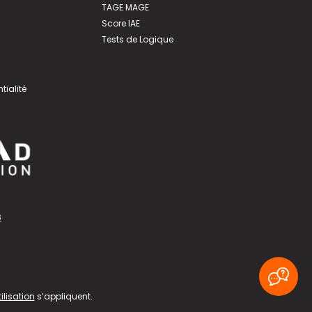
TAGE MAGE
Score IAE
Tests de Logique
tialité
s
ilisation
s’appliquent.