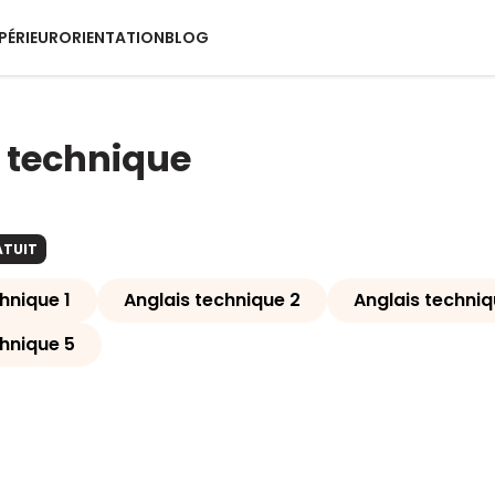
PÉRIEUR
ORIENTATION
BLOG
 technique
ATUIT
hnique 1
Anglais technique 2
Anglais techniq
chnique 5