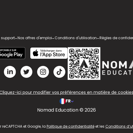
 support
-
Nos offres d'emploi
-
Conditions d'utilisation
-
Règles de confiden
Cliquez-ici pour modifier vos préférences en matière de cookie
FR
Nomad Education © 2026
ar reCAPTCHA et Google, la
Politique de confidentialité
et les
Conditions d’ut