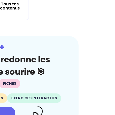
Tous tes
contenus
+
redonne les
 sourire 🎯
FICHES
ES
EXERCICES INTERACTIFS