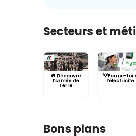
Secteurs et mét
🪖 Découvre
💡Forme-toi 
l'armée de
l'électricité
Terre
Bons plans