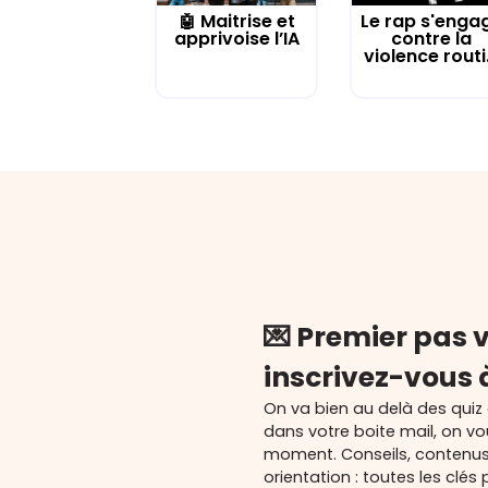
🤖 Maitrise et
Le rap s'enga
apprivoise l’IA
contre la
violence routi.
💌 Premier pas v
inscrivez-vous 
On va bien au delà des quiz
dans votre boite mail, on v
moment. Conseils, contenu
orientation : toutes les cl