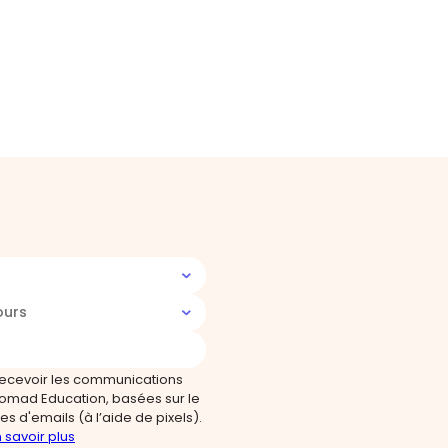
ours
recevoir les communications
omad Education, basées sur le
s d'emails (à l’aide de pixels).
 savoir plus