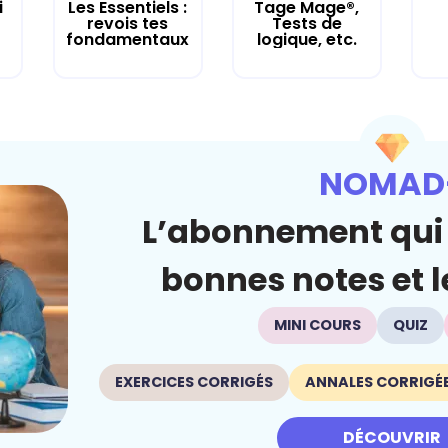
i
Les Essentiels :
Tage Mage®,
revois tes
Tests de
fondamentaux
logique, etc.
NOMAD
L’abonnement qui 
bonnes notes et le
MINI COURS
QUIZ
EXERCICES CORRIGÉS
ANNALES CORRIGÉ
DÉCOUVRIR