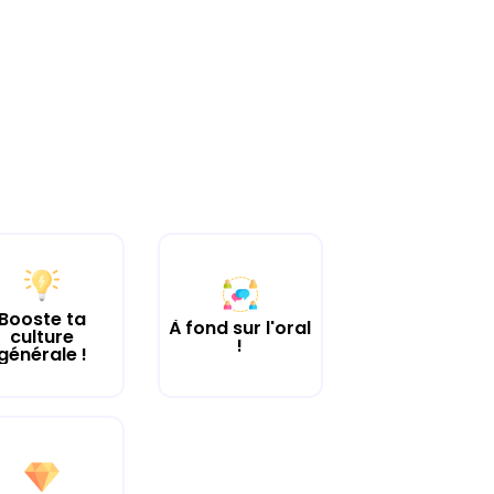
Booste ta
À fond sur l'oral
culture
!
générale !