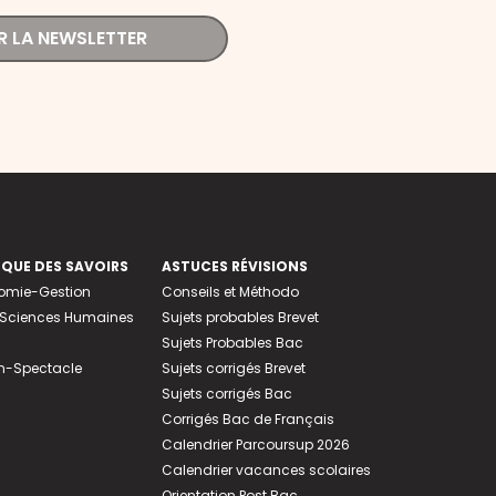
R LA NEWSLETTER
EQUE DES SAVOIRS
ASTUCES RÉVISIONS
nomie-Gestion
Conseils et Méthodo
e-Sciences Humaines
Sujets probables Brevet
Sujets Probables Bac
n-Spectacle
Sujets corrigés Brevet
Sujets corrigés Bac
Corrigés Bac de Français
Calendrier Parcoursup 2026
Calendrier vacances scolaires
Orientation Post Bac