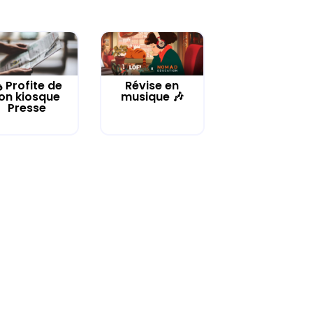
️ Profite de
Révise en
on kiosque
musique 🎶
Presse