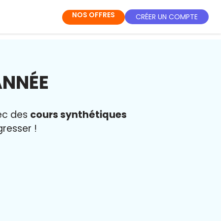
NOS OFFRES
CRÉER UN COMPTE
ANNÉE
vec des
cours synthétiques
resser !