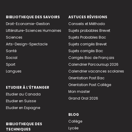
BIBLIOTHEQUE DES SAVOIRS
ASTUCES RÉVISIONS
Droit-Economie-Gestion
Conseils et Méthodo
Littérature-Sciences Humaines
Sujets probables Brevet
Sciences
Sujets Probables Bac
Arts-Design-Spectacle
Sujets corrigés Brevet
Santé
Sujets corrigés Bac
Social
Corrigés Bac de Français
Sport
Calendrier Parcoursup 2026
Langues
Calendrier vacances scolaires
Orientation Post Bac
Orientation Post Collège
ETUDIER À L’ÉTRANGER
Mon master
Etudier au Canada
Grand Oral 2026
Etudier en Suisse
Etudier en Espagne
BLOG
Collège
BIBLIOTHEQUE DES
Lycée
TECHNIQUES