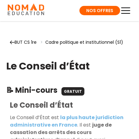
NOS OFFRES
BUT CS 1re
>
Cadre politique et institutionnel (S1)
Le Conseil d’État
📝 Mini-cours
GRATUIT
Le Conseil d’État
Le Conseil d’État est
la plus haute juridiction
administrative en France
. Il est
juge de
cassation des arrêts des cours