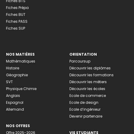
Fiches BTS
Fiches Prépa
Fiches BUT
Fiches PASS
Fiches SUP
NOS MATIÈRES
ORIENTATION
Mathématiques
Parcoursup
Histoire
Découvrir les diplômes
Géographie
Découvrir les formations
SVT
Découvrir les métiers
Physique Chimie
Découvrir les écoles
Anglais
Ecole de commerce
Espagnol
Ecole de design
Allemand
Ecole d’ingénieur
Devenir partenaire
NOS OFFRES
Offre 2025-2026
VIE ETUDIANTE