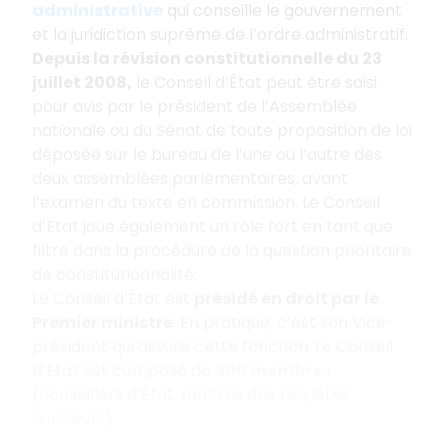
administrative
qui conseille le gouvernement
et la juridiction suprême de l’ordre administratif.
Depuis la révision constitutionnelle du 23
juillet 2008,
le Conseil d’État peut être saisi
pour avis par le président de l’Assemblée
nationale ou du Sénat de toute proposition de loi
déposée sur le bureau de l’une ou l’autre des
deux assemblées parlementaires, avant
l’examen du texte en commission. Le Conseil
d’État joue également un rôle fort en tant que
filtre dans la procédure de la question prioritaire
de constitutionnalité.
Le Conseil d’État est
présidé en droit par le
Premier ministre
. En pratique, c’est son Vice-
président qui assure cette fonction. Le Conseil
d’État est composé de
300 membres
(conseillers d’État, maîtres des requêtes,
auditeurs).