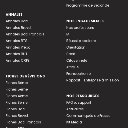
Programme de Seconde
ANNALES
Annales Bac
NOS ENGAGEMENTS
Annales Brevet
Nos professeurs
Annales Bac Français
IA
Annales BTS
Réussite scolaire
Annales Prépa
Orientation
Annales BUT
Sport
Annales CRPE
Citoyenneté
Afrique
Francophonie
FICHES DE RÉVISIONS
Rapport - Entreprise à mission
Fiches 6ème
Fiches 5ème
Fiches 4ème
NOS RESSOURCES
Fiches 3ème
FAQ et support
Fiches Bac
Actualités
Fiches Brevet
Communiqués de Presse
Fiches Bac Français
Kit Média