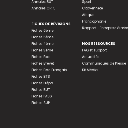
Annales BUT
Sport
Annales CRPE
Citoyenneté
Afrique
Francophonie
FICHES DE RÉVISIONS
Rapport - Entreprise à mis
Fiches 6ème
Fiches 5ème
Fiches 4ème
NOS RESSOURCES
Fiches 3ème
FAQ et support
Fiches Bac
Actualités
Fiches Brevet
Communiqués de Presse
Fiches Bac Français
Kit Média
Fiches BTS
Fiches Prépa
Fiches BUT
Fiches PASS
Fiches SUP