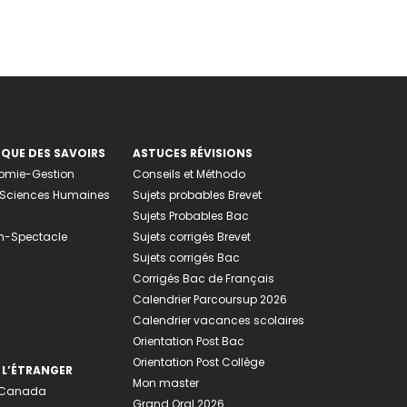
EQUE DES SAVOIRS
ASTUCES RÉVISIONS
nomie-Gestion
Conseils et Méthodo
e-Sciences Humaines
Sujets probables Brevet
Sujets Probables Bac
n-Spectacle
Sujets corrigés Brevet
Sujets corrigés Bac
Corrigés Bac de Français
Calendrier Parcoursup 2026
Calendrier vacances scolaires
Orientation Post Bac
Orientation Post Collège
 L’ÉTRANGER
Mon master
u Canada
Grand Oral 2026