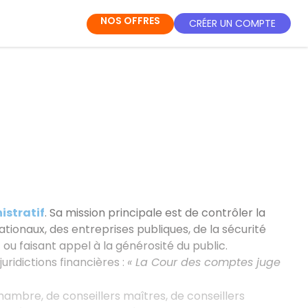
NOS OFFRES
CRÉER UN COMPTE
istratif
. Sa mission principale est de contrôler la
ationaux, des entreprises publiques, de la sécurité
 ou faisant appel à la générosité du public.
juridictions financières :
« La Cour des comptes juge
mbre, de conseillers maîtres, de conseillers