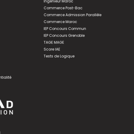
Ingénieur Maroc
Commerce Post-Bac
Commerce Admission Parallèle
Commerce Maroc
IEP Concours Commun
IEP Concours Grenoble
TAGE MAGE
Score IAE
Tests de Logique
tialité
s