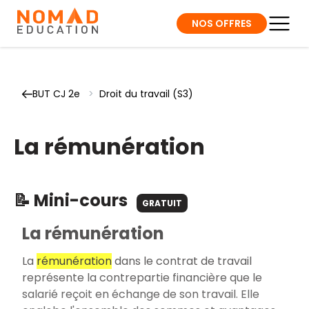
NOS OFFRES
BUT CJ 2e
>
Droit du travail (S3)
La rémunération
📝 Mini-cours
GRATUIT
La rémunération
La
rémunération
dans le contrat de travail
représente la contrepartie financière que le
salarié reçoit en échange de son travail. Elle