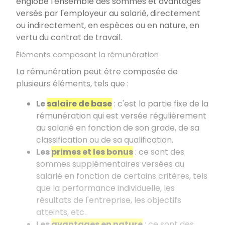
englobe l'ensemble des sommes et avantages
versés par l'employeur au salarié, directement
ou indirectement, en espèces ou en nature, en
vertu du contrat de travail.
Éléments composant la rémunération
La rémunération peut être composée de
plusieurs éléments, tels que :
Le
salaire de base
: c'est la partie fixe de la
rémunération qui est versée régulièrement
au salarié en fonction de son grade, de sa
classification ou de sa qualification.
Les
primes et les bonus
: ce sont des
sommes supplémentaires versées au
salarié en fonction de certains critères, tels
que la performance individuelle, les
résultats de l'entreprise, les objectifs
atteints, etc.
Les
avantages en nature
: ce sont des