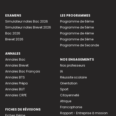
EXAMENS
LES PROGRAMMES
Simulateur notes Bac 2026
Programme de 6ème
Simulateur notes Brevet 2026
Programme de 5ème
Bac 2026
Programme de 4ème
Brevet 2026
Programme de 3ème
Programme de Seconde
ANNALES
Annales Bac
NOS ENGAGEMENTS
Annales Brevet
Nos professeurs
Annales Bac Français
IA
Annales BTS
Réussite scolaire
Annales Prépa
Orientation
Annales BUT
Sport
Annales CRPE
Citoyenneté
Afrique
Francophonie
FICHES DE RÉVISIONS
Rapport - Entreprise à mission
Fiches 6ème