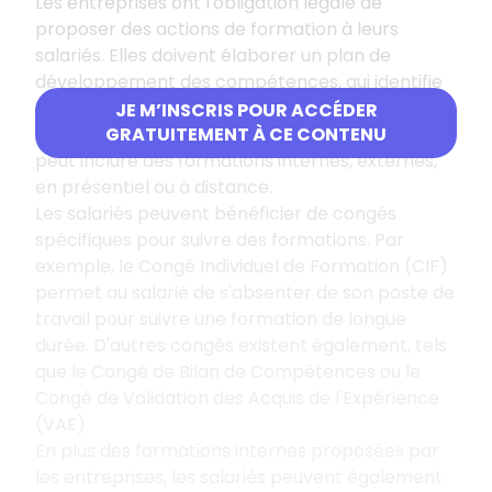
Les entreprises ont l'obligation légale de
proposer des actions de formation à leurs
salariés. Elles doivent élaborer un plan de
développement des compétences, qui identifie
les besoins en formation des salariés et les
JE M’INSCRIS POUR ACCÉDER
actions envisagées pour y répondre. Ce plan
GRATUITEMENT À CE CONTENU
peut inclure des formations internes, externes,
en présentiel ou à distance.
Les salariés peuvent bénéficier de congés
spécifiques pour suivre des formations. Par
exemple, le Congé Individuel de Formation (CIF)
permet au salarié de s'absenter de son poste de
travail pour suivre une formation de longue
durée. D'autres congés existent également, tels
que le Congé de Bilan de Compétences ou le
Congé de Validation des Acquis de l'Expérience
(VAE).
En plus des formations internes proposées par
les entreprises, les salariés peuvent également