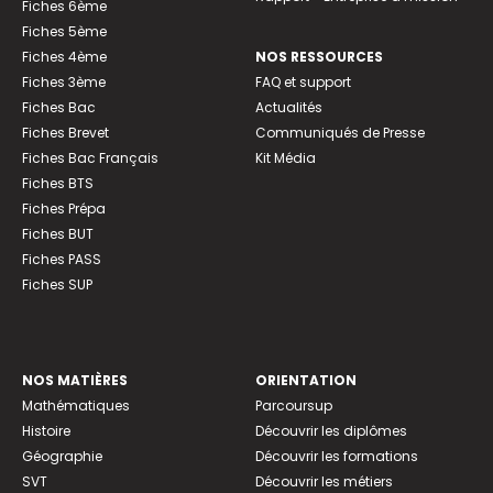
Fiches 6ème
Fiches 5ème
Fiches 4ème
NOS RESSOURCES
Fiches 3ème
FAQ et support
Fiches Bac
Actualités
Fiches Brevet
Communiqués de Presse
Fiches Bac Français
Kit Média
Fiches BTS
Fiches Prépa
Fiches BUT
Fiches PASS
Fiches SUP
NOS MATIÈRES
ORIENTATION
Mathématiques
Parcoursup
Histoire
Découvrir les diplômes
Géographie
Découvrir les formations
SVT
Découvrir les métiers