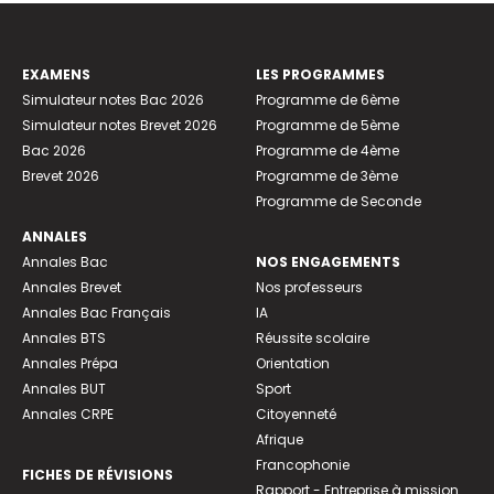
EXAMENS
LES PROGRAMMES
Simulateur notes Bac 2026
Programme de 6ème
Simulateur notes Brevet 2026
Programme de 5ème
Bac 2026
Programme de 4ème
Brevet 2026
Programme de 3ème
Programme de Seconde
ANNALES
Annales Bac
NOS ENGAGEMENTS
Annales Brevet
Nos professeurs
Annales Bac Français
IA
Annales BTS
Réussite scolaire
Annales Prépa
Orientation
Annales BUT
Sport
Annales CRPE
Citoyenneté
Afrique
Francophonie
FICHES DE RÉVISIONS
Rapport - Entreprise à mission