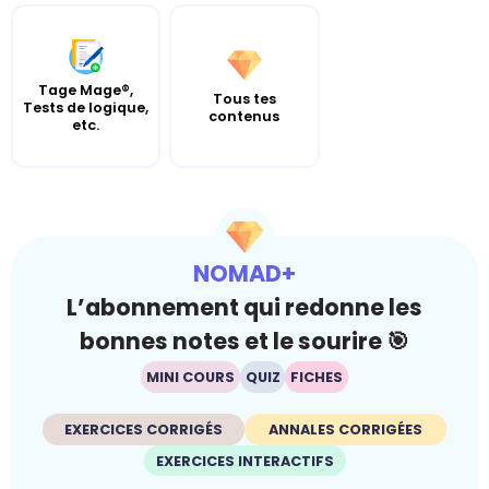
Tage Mage®,
Tous tes
Tests de logique,
contenus
etc.
NOMAD+
L’abonnement qui redonne les
bonnes notes et le sourire 🎯
MINI COURS
QUIZ
FICHES
EXERCICES CORRIGÉS
ANNALES CORRIGÉES
EXERCICES INTERACTIFS