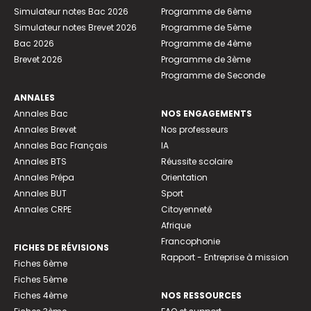
Simulateur notes Bac 2026
Programme de 6ème
Simulateur notes Brevet 2026
Programme de 5ème
Bac 2026
Programme de 4ème
Brevet 2026
Programme de 3ème
Programme de Seconde
ANNALES
Annales Bac
NOS ENGAGEMENTS
Annales Brevet
Nos professeurs
Annales Bac Français
IA
Annales BTS
Réussite scolaire
Annales Prépa
Orientation
Annales BUT
Sport
Annales CRPE
Citoyenneté
Afrique
Francophonie
FICHES DE RÉVISIONS
Rapport - Entreprise à mission
Fiches 6ème
Fiches 5ème
Fiches 4ème
NOS RESSOURCES