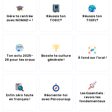
Gère ta rentrée
Réussis ton
Réussis ton
avec NOMAD + !
TOEIC®
TOEFL®
Ton actu 2025-
Booste ta culture
À fond sur l'oral !
26 pour tes oraux
générale !
Les Essentiels :
Enfin zéro faute
Réoriente-toi
revois tes
en français !
avec Parcoursup
fondamentaux