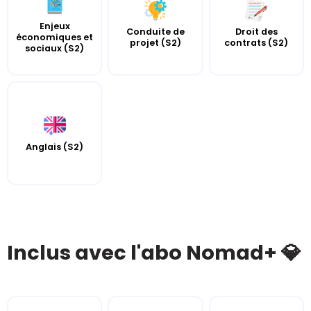
Enjeux
Conduite de
Droit des
économiques et
projet (S2)
contrats (S2)
sociaux (S2)
Anglais (S2)
Inclus avec l'abo Nomad+ 💎