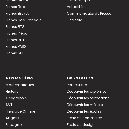
Fiches 3ème
FAQ et support
Fiches Bac
Actualités
Fiches Brevet
Communiqués de Presse
Fiches Bac Français
Kit Média
Fiches BTS
Fiches Prépa
Fiches BUT
Fiches PASS
Fiches SUP
NOS MATIÈRES
ORIENTATION
Mathématiques
Parcoursup
Histoire
Découvrir les diplômes
Géographie
Découvrir les formations
SVT
Découvrir les métiers
Physique Chimie
Découvrir les écoles
Anglais
Ecole de commerce
Espagnol
Ecole de design