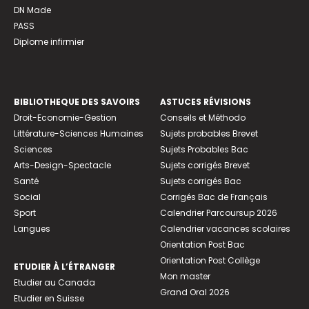
DN Made
PASS
Diplome infirmier
BIBLIOTHEQUE DES SAVOIRS
ASTUCES RÉVISIONS
Droit-Economie-Gestion
Conseils et Méthodo
Littérature-Sciences Humaines
Sujets probables Brevet
Sciences
Sujets Probables Bac
Arts-Design-Spectacle
Sujets corrigés Brevet
Santé
Sujets corrigés Bac
Social
Corrigés Bac de Français
Sport
Calendrier Parcoursup 2026
Langues
Calendrier vacances scolaires
Orientation Post Bac
Orientation Post Collège
ETUDIER À L’ÉTRANGER
Mon master
Etudier au Canada
Grand Oral 2026
Etudier en Suisse