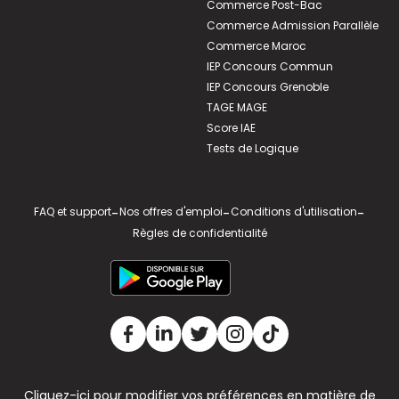
Commerce Post-Bac
Commerce Admission Parallèle
Commerce Maroc
IEP Concours Commun
IEP Concours Grenoble
TAGE MAGE
Score IAE
Tests de Logique
FAQ et support
-
Nos offres d'emploi
-
Conditions d'utilisation
-
Règles de confidentialité
Cliquez-ici pour modifier vos préférences en matière de