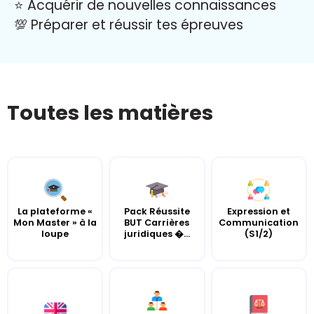
⭐️ Acquérir de nouvelles connaissances
💯 Préparer et réussir tes épreuves
Toutes les matières
La plateforme «
Pack Réussite
Expression et
Mon Master » à la
BUT Carrières
Communication
loupe
juridiques ...
(S1/2)