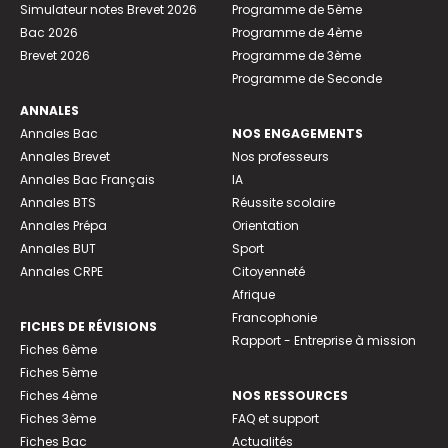
Simulateur notes Brevet 2026
Programme de 5ème
Bac 2026
Programme de 4ème
Brevet 2026
Programme de 3ème
Programme de Seconde
ANNALES
Annales Bac
NOS ENGAGEMENTS
Annales Brevet
Nos professeurs
Annales Bac Français
IA
Annales BTS
Réussite scolaire
Annales Prépa
Orientation
Annales BUT
Sport
Annales CRPE
Citoyenneté
Afrique
Francophonie
FICHES DE RÉVISIONS
Rapport - Entreprise à mission
Fiches 6ème
Fiches 5ème
Fiches 4ème
NOS RESSOURCES
Fiches 3ème
FAQ et support
Fiches Bac
Actualités