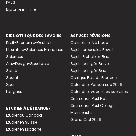
PASS
Diplome infirmier
BIBLIOTHEQUE DES SAVOIRS
ASTUCES RÉVISIONS
Droit-Economie-Gestion
Conseils et Méthodo
Littérature-Sciences Humaines
Sujets probables Brevet
Sciences
Sujets Probables Bac
Arts-Design-Spectacle
Sujets corrigés Brevet
Santé
Sujets corrigés Bac
Social
Corrigés Bac de Français
Sport
Calendrier Parcoursup 2026
Langues
Calendrier vacances scolaires
Orientation Post Bac
Orientation Post Collège
ETUDIER À L’ÉTRANGER
Mon master
Etudier au Canada
Grand Oral 2026
Etudier en Suisse
Etudier en Espagne