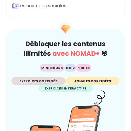
Les sciences sociales
Débloquer les contenus
illimités
avec NOMAD+
🎯
MINI COURS
QUIZ
FICHES
EXERCICES CORRIGÉS
ANNALES CORRIGÉES
EXERCICES INTERACTIFS