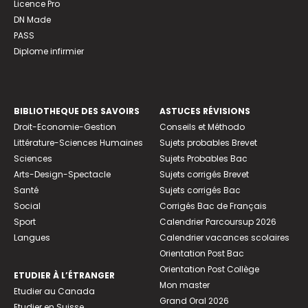
Licence Pro
DN Made
PASS
Diplome infirmier
BIBLIOTHEQUE DES SAVOIRS
ASTUCES RÉVISIONS
Droit-Economie-Gestion
Conseils et Méthodo
Littérature-Sciences Humaines
Sujets probables Brevet
Sciences
Sujets Probables Bac
Arts-Design-Spectacle
Sujets corrigés Brevet
Santé
Sujets corrigés Bac
Social
Corrigés Bac de Français
Sport
Calendrier Parcoursup 2026
Langues
Calendrier vacances scolaires
Orientation Post Bac
Orientation Post Collège
ETUDIER À L’ÉTRANGER
Mon master
Etudier au Canada
Grand Oral 2026
Etudier en Suisse