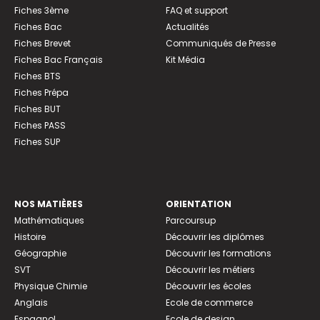
Fiches 3ème
FAQ et support
Fiches Bac
Actualités
Fiches Brevet
Communiqués de Presse
Fiches Bac Français
Kit Média
Fiches BTS
Fiches Prépa
Fiches BUT
Fiches PASS
Fiches SUP
NOS MATIÈRES
ORIENTATION
Mathématiques
Parcoursup
Histoire
Découvrir les diplômes
Géographie
Découvrir les formations
SVT
Découvrir les métiers
Physique Chimie
Découvrir les écoles
Anglais
Ecole de commerce
Espagnol
Ecole de design