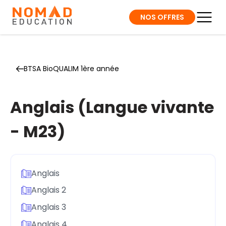
NOS OFFRES
BTSA BioQUALIM 1ère année
Anglais (Langue vivante
- M23)
Anglais
Anglais 2
Anglais 3
Anglais 4