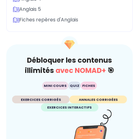
Anglais 5
Fiches repères d'Anglais
Débloquer les contenus
illimités
avec NOMAD+
🎯
MINI COURS
QUIZ
FICHES
EXERCICES CORRIGÉS
ANNALES CORRIGÉES
EXERCICES INTERACTIFS