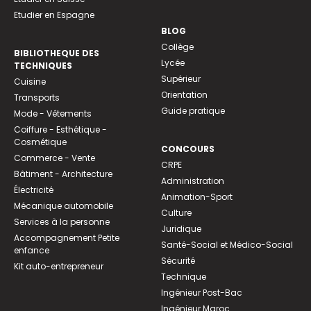
Etudier en Espagne
BLOG
Collège
BIBLIOTHEQUE DES
Lycée
TECHNIQUES
Supérieur
Cuisine
Orientation
Transports
Guide pratique
Mode - Vêtements
Coiffure - Esthétique -
Cosmétique
CONCOURS
Commerce - Vente
CRPE
Bâtiment - Architecture
Administration
Électricité
Animation-Sport
Mécanique automobile
Culture
Services à la personne
Juridique
Accompagnement Petite
Santé-Social et Médico-Social
enfance
Sécurité
Kit auto-entrepreneur
Technique
Ingénieur Post-Bac
Ingénieur Maroc