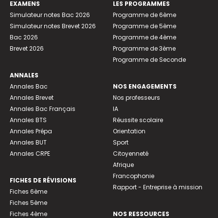
EXAMENS
LES PROGRAMMES
Simulateur notes Bac 2026
Programme de 6ème
Simulateur notes Brevet 2026
Programme de 5ème
Bac 2026
Programme de 4ème
Brevet 2026
Programme de 3ème
Programme de Seconde
ANNALES
Annales Bac
NOS ENGAGEMENTS
Annales Brevet
Nos professeurs
Annales Bac Français
IA
Annales BTS
Réussite scolaire
Annales Prépa
Orientation
Annales BUT
Sport
Annales CRPE
Citoyenneté
Afrique
Francophonie
FICHES DE RÉVISIONS
Rapport - Entreprise à mission
Fiches 6ème
Fiches 5ème
Fiches 4ème
NOS RESSOURCES