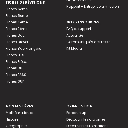
FICHES DE RÉVISIONS
Rapport - Entreprise à mission
Fiches 6ème
Fiches 5ème
Fiches 4ème
NOS RESSOURCES
Fiches 3ème
FAQ et support
Fiches Bac
Actualités
Fiches Brevet
Communiqués de Presse
Fiches Bac Français
Kit Média
Fiches BTS
Fiches Prépa
Fiches BUT
Fiches PASS
Fiches SUP
NOS MATIÈRES
ORIENTATION
Mathématiques
Parcoursup
Histoire
Découvrir les diplômes
Géographie
Découvrir les formations