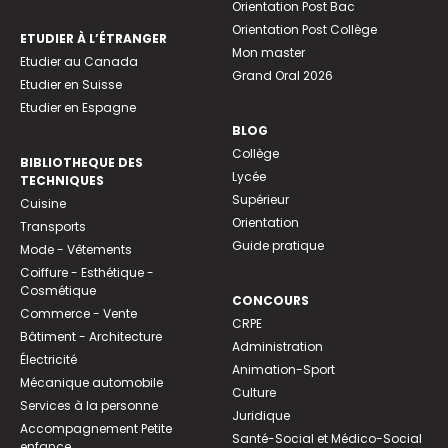
Orientation Post Bac
Orientation Post Collège
ETUDIER À L’ÉTRANGER
Mon master
Etudier au Canada
Grand Oral 2026
Etudier en Suisse
Etudier en Espagne
BLOG
Collège
BIBLIOTHEQUE DES
Lycée
TECHNIQUES
Supérieur
Cuisine
Orientation
Transports
Guide pratique
Mode - Vêtements
Coiffure - Esthétique -
Cosmétique
CONCOURS
Commerce - Vente
CRPE
Bâtiment - Architecture
Administration
Électricité
Animation-Sport
Mécanique automobile
Culture
Services à la personne
Juridique
Accompagnement Petite
Santé-Social et Médico-Social
enfance