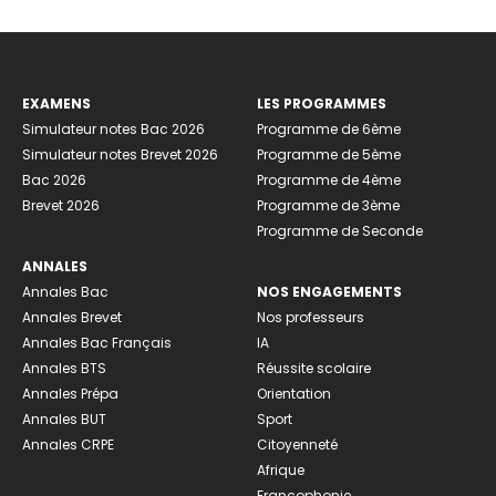
EXAMENS
LES PROGRAMMES
Simulateur notes Bac 2026
Programme de 6ème
Simulateur notes Brevet 2026
Programme de 5ème
Bac 2026
Programme de 4ème
Brevet 2026
Programme de 3ème
Programme de Seconde
ANNALES
Annales Bac
NOS ENGAGEMENTS
Annales Brevet
Nos professeurs
Annales Bac Français
IA
Annales BTS
Réussite scolaire
Annales Prépa
Orientation
Annales BUT
Sport
Annales CRPE
Citoyenneté
Afrique
Francophonie