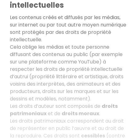
intellectuelles
Les contenus créés et diffusés par les médias,
sur internet ou par tout autre moyen numérique
sont protégés par des droits de propriété
intellectuelle.
Cela oblige les médias et toute personne
diffusant des contenus au public (par exemple
sur une plateforme comme YouTube) à
respecter les droits de propriété intellectuelle
d’autrui (propriété littéraire et artistique, droits
voisins des interprètes, des animateurs et des
producteurs, droits sur les marques et sur les
dessins et modèles, notamment).
Les droits d’auteur sont composés de
droits
patrimoniaux
et de
droits moraux
.
Les droits patrimoniaux correspondent au droit
de représenter en public l’œuvre et au droit de
la reproduire. Ces droits sont
cessibles
(contre