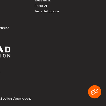
TAGE MAGE
Score IAE
Tests de Logique
tialité
s
ilisation
s’appliquent.