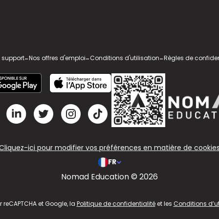
 support
-
Nos offres d'emploi
-
Conditions d'utilisation
-
Règles de confiden
Cliquez-ici pour modifier vos préférences en matière de cookie
FR
Nomad Education © 2026
ar reCAPTCHA et Google, la
Politique de confidentialité
et les
Conditions d’ut