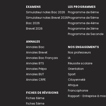
EXAMENS
LES PROGRAMMES
Simulateur notes Bac 2026
Programme de 6ème
Simulateur notes Brevet 2026
Programme de 5ème
Bac 2026
Programme de 4ème
Brevet 2026
Programme de 3ème
Programme de Seconde
ANNALES
Annales Bac
NOS ENGAGEMENTS
Annales Brevet
Nos professeurs
Annales Bac Français
IA
Annales BTS
Réussite scolaire
Annales Prépa
Orientation
Annales BUT
Sport
Annales CRPE
Citoyenneté
Afrique
Francophonie
FICHES DE RÉVISIONS
Rapport - Entreprise à mis
Fiches 6ème
Fiches 5ème