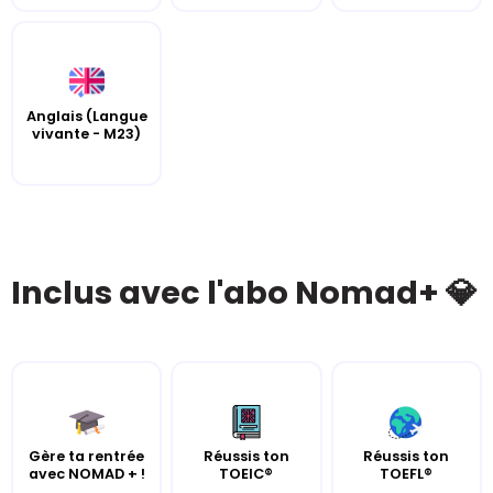
Anglais (Langue
vivante - M23)
Inclus avec l'abo Nomad+ 💎
Gère ta rentrée
Réussis ton
Réussis ton
avec NOMAD + !
TOEIC®
TOEFL®