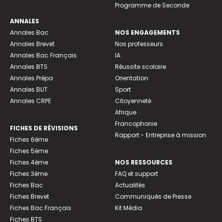
Programme de Seconde
ANNALES
Annales Bac
NOS ENGAGEMENTS
Annales Brevet
Nos professeurs
Annales Bac Français
IA
Annales BTS
Réussite scolaire
Annales Prépa
Orientation
Annales BUT
Sport
Annales CRPE
Citoyenneté
Afrique
Francophonie
FICHES DE RÉVISIONS
Rapport - Entreprise à mission
Fiches 6ème
Fiches 5ème
Fiches 4ème
NOS RESSOURCES
Fiches 3ème
FAQ et support
Fiches Bac
Actualités
Fiches Brevet
Communiqués de Presse
Fiches Bac Français
Kit Média
Fiches BTS