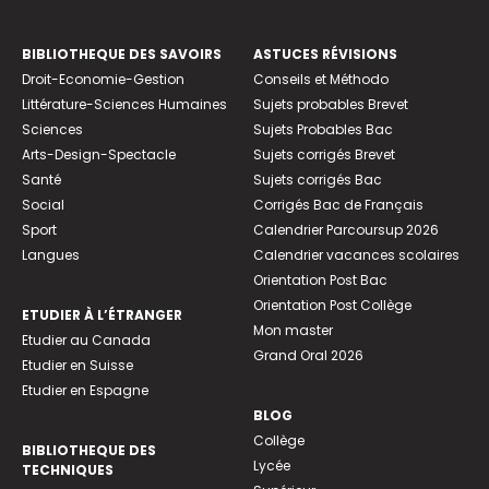
BIBLIOTHEQUE DES SAVOIRS
ASTUCES RÉVISIONS
Droit-Economie-Gestion
Conseils et Méthodo
Littérature-Sciences Humaines
Sujets probables Brevet
Sciences
Sujets Probables Bac
Arts-Design-Spectacle
Sujets corrigés Brevet
Santé
Sujets corrigés Bac
Social
Corrigés Bac de Français
Sport
Calendrier Parcoursup 2026
Langues
Calendrier vacances scolaires
Orientation Post Bac
Orientation Post Collège
ETUDIER À L’ÉTRANGER
Mon master
Etudier au Canada
Grand Oral 2026
Etudier en Suisse
Etudier en Espagne
BLOG
Collège
BIBLIOTHEQUE DES
Lycée
TECHNIQUES