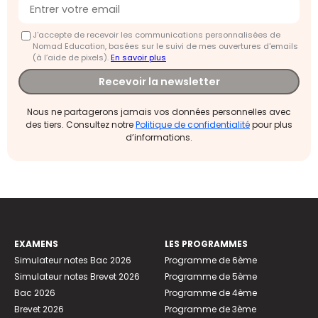
J'accepte de recevoir les communications personnalisées de
Nomad Education, basées sur le suivi de mes ouvertures d'emails
(à l’aide de pixels).
En savoir plus
Recevoir la newsletter
Nous ne partagerons jamais vos données personnelles avec
des tiers. Consultez notre
Politique de confidentialité
pour plus
d’informations.
EXAMENS
LES PROGRAMMES
Simulateur notes Bac 2026
Programme de 6ème
Simulateur notes Brevet 2026
Programme de 5ème
Bac 2026
Programme de 4ème
Brevet 2026
Programme de 3ème