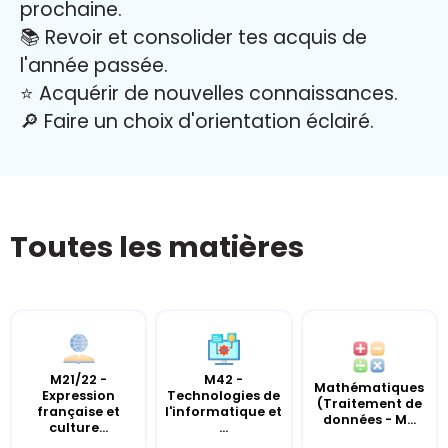
prochaine.
📚 Revoir et consolider tes acquis de
l'année passée.
⭐️ Acquérir de nouvelles connaissances.
🔎 Faire un choix d'orientation éclairé.
Toutes les matières
M21/22 -
M42 -
Mathématiques
Expression
Technologies de
(Traitement de
française et
l'informatique et
données - M...
culture...
...