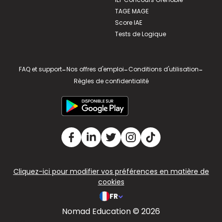
TAGE MAGE
Score IAE
Tests de Logique
FAQ et support
-
Nos offres d'emploi
-
Conditions d'utilisation
-
Règles de confidentialité
Cliquez-ici pour modifier vos préférences en matière de
cookies
FR
Nomad Education © 2026