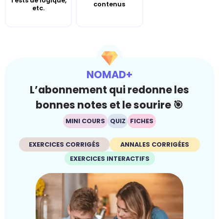
Tests de logique,
contenus
etc.
NOMAD+
L’abonnement qui redonne les
bonnes notes et le sourire 🎯
MINI COURS
QUIZ
FICHES
EXERCICES CORRIGÉS
ANNALES CORRIGÉES
EXERCICES INTERACTIFS