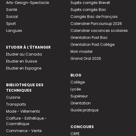
Arts-Design-Spectacle
Sujets corrigés Brevet
Santé
Sujets corrigés Bac
Social
Corrigés Bac de Français
Sport
Calendrier Parcoursup 2026
Langues
Calendrier vacances scolaires
Orientation Post Bac
Orientation Post Collège
ETUDIER À L’ÉTRANGER
Mon master
Etudier au Canada
Grand Oral 2026
Etudier en Suisse
Etudier en Espagne
BLOG
Collège
BIBLIOTHEQUE DES
Lycée
TECHNIQUES
Supérieur
Cuisine
Orientation
Transports
Guide pratique
Mode - Vêtements
Coiffure - Esthétique -
Cosmétique
CONCOURS
Commerce - Vente
CRPE