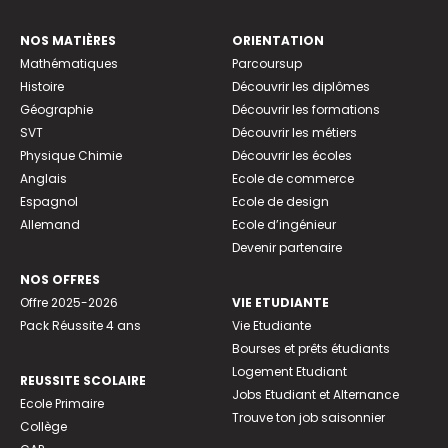
NOS MATIÈRES
ORIENTATION
Mathématiques
Parcoursup
Histoire
Découvrir les diplômes
Géographie
Découvrir les formations
SVT
Découvrir les métiers
Physique Chimie
Découvrir les écoles
Anglais
Ecole de commerce
Espagnol
Ecole de design
Allemand
Ecole d’ingénieur
Devenir partenaire
NOS OFFRES
Offre 2025-2026
VIE ETUDIANTE
Pack Réussite 4 ans
Vie Etudiante
Bourses et prêts étudiants
Logement Etudiant
REUSSITE SCOLAIRE
Jobs Etudiant et Alternance
Ecole Primaire
Trouve ton job saisonnier
Collège