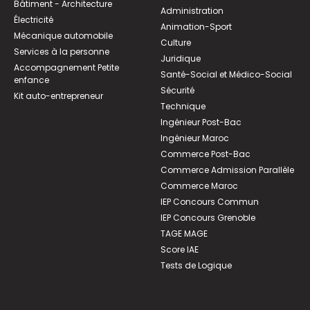
Bâtiment - Architecture
Administration
Électricité
Animation-Sport
Mécanique automobile
Culture
Services à la personne
Juridique
Accompagnement Petite
Santé-Social et Médico-Social
enfance
Sécurité
Kit auto-entrepreneur
Technique
Ingénieur Post-Bac
Ingénieur Maroc
Commerce Post-Bac
Commerce Admission Parallèle
Commerce Maroc
IEP Concours Commun
IEP Concours Grenoble
TAGE MAGE
Score IAE
Tests de Logique