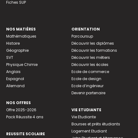
Fiches SUP
NOS MATIÈRES
ORIENTATION
Mathématiques
Parcoursup
Histoire
Découvrir les diplômes
Géographie
Découvrir les formations
SVT
Découvrir les métiers
Physique Chimie
Découvrir les écoles
Anglais
Ecole de commerce
Espagnol
Ecole de design
Allemand
Ecole d’ingénieur
Devenir partenaire
NOS OFFRES
Offre 2025-2026
VIE ETUDIANTE
Pack Réussite 4 ans
Vie Etudiante
Bourses et prêts étudiants
Logement Etudiant
REUSSITE SCOLAIRE