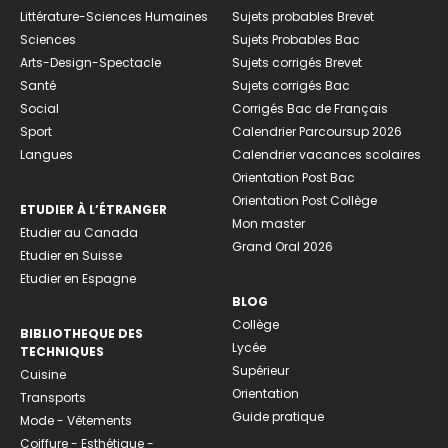
Littérature-Sciences Humaines
Sujets probables Brevet
Sciences
Sujets Probables Bac
Arts-Design-Spectacle
Sujets corrigés Brevet
Santé
Sujets corrigés Bac
Social
Corrigés Bac de Français
Sport
Calendrier Parcoursup 2026
Langues
Calendrier vacances scolaires
Orientation Post Bac
Orientation Post Collège
ETUDIER À L’ÉTRANGER
Mon master
Etudier au Canada
Grand Oral 2026
Etudier en Suisse
Etudier en Espagne
BLOG
Collège
BIBLIOTHEQUE DES
Lycée
TECHNIQUES
Supérieur
Cuisine
Orientation
Transports
Guide pratique
Mode - Vêtements
Coiffure - Esthétique -