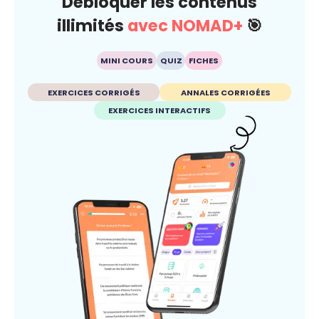
Débloquer les contenus
illimités
avec NOMAD+
🎯
MINI COURS
QUIZ
FICHES
EXERCICES CORRIGÉS
ANNALES CORRIGÉES
EXERCICES INTERACTIFS