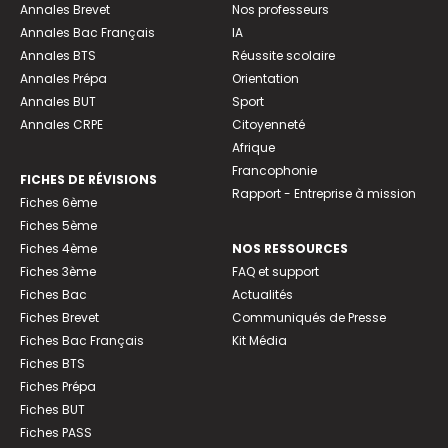
Annales Brevet
Nos professeurs
Annales Bac Français
IA
Annales BTS
Réussite scolaire
Annales Prépa
Orientation
Annales BUT
Sport
Annales CRPE
Citoyenneté
Afrique
Francophonie
FICHES DE RÉVISIONS
Rapport - Entreprise à mission
Fiches 6ème
Fiches 5ème
Fiches 4ème
NOS RESSOURCES
Fiches 3ème
FAQ et support
Fiches Bac
Actualités
Fiches Brevet
Communiqués de Presse
Fiches Bac Français
Kit Média
Fiches BTS
Fiches Prépa
Fiches BUT
Fiches PASS