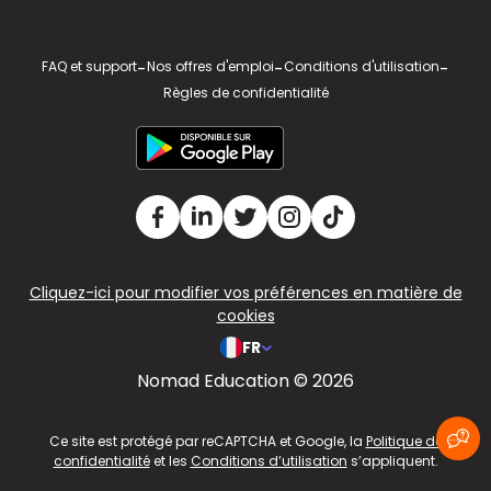
FAQ et support
-
Nos offres d'emploi
-
Conditions d'utilisation
-
Règles de confidentialité
Cliquez-ici pour modifier vos préférences en matière de
cookies
FR
Nomad Education © 2026
v2.311.4 US
Ce site est protégé par reCAPTCHA et Google, la
Politique de
confidentialité
et les
Conditions d’utilisation
s’appliquent.