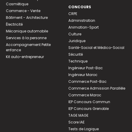
Cosmétique
CONCOURS
Commerce - Vente
CRPE
Bâtiment - Architecture
Administration
Électricité
Animation-Sport
Mécanique automobile
Culture
Services à la personne
Juridique
Accompagnement Petite
Santé-Social et Médico-Social
enfance
Sécurité
Kit auto-entrepreneur
Technique
Ingénieur Post-Bac
Ingénieur Maroc
Commerce Post-Bac
Commerce Admission Parallèle
Commerce Maroc
IEP Concours Commun
IEP Concours Grenoble
TAGE MAGE
Score IAE
Tests de Logique