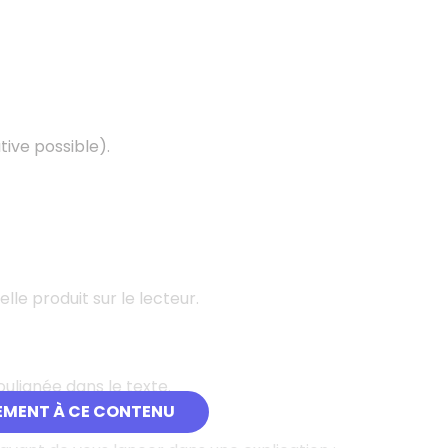
tive possible).
elle produit sur le lecteur.
oulignée dans le texte.
EMENT À CE CONTENU