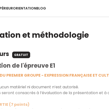
PÉRIEUR
ORIENTATION
BLOG
ation et méthodologie
ours
GRATUIT
ion de l'épreuve E1
 DU PREMIER GROUPE - EXPRESSION FRANÇAISE ET C
cun matériel ni document n’est autorisé.
 seront consacrés à l’évaluation de la présentation et à 
TIE (7 points)