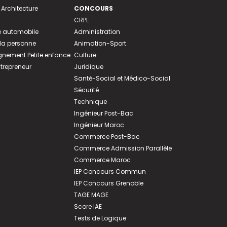
 Architecture
CONCOURS
CRPE
 automobile
Administration
 la personne
Animation-Sport
ement Petite enfance
Culture
ntrepreneur
Juridique
Santé-Social et Médico-Social
Sécurité
Technique
Ingénieur Post-Bac
Ingénieur Maroc
Commerce Post-Bac
Commerce Admission Parallèle
Commerce Maroc
IEP Concours Commun
IEP Concours Grenoble
TAGE MAGE
Score IAE
Tests de Logique