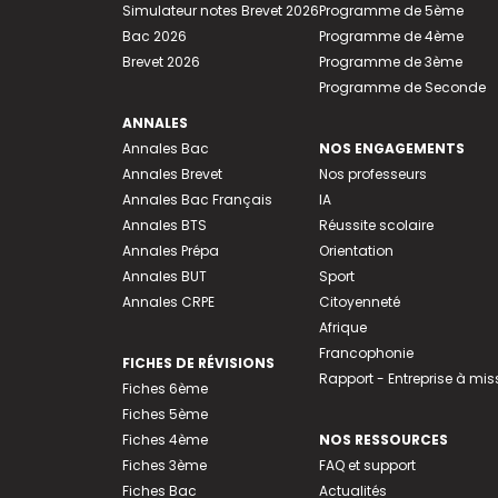
Simulateur notes Brevet 2026
Programme de 5ème
Bac 2026
Programme de 4ème
Brevet 2026
Programme de 3ème
Programme de Seconde
ANNALES
Annales Bac
NOS ENGAGEMENTS
Annales Brevet
Nos professeurs
Annales Bac Français
IA
Annales BTS
Réussite scolaire
Annales Prépa
Orientation
Annales BUT
Sport
Annales CRPE
Citoyenneté
Afrique
Francophonie
FICHES DE RÉVISIONS
Rapport - Entreprise à mis
Fiches 6ème
Fiches 5ème
Fiches 4ème
NOS RESSOURCES
Fiches 3ème
FAQ et support
Fiches Bac
Actualités