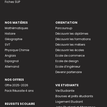
Fiches SUP
NOS MATIÈRES
ORIENTATION
Mathématiques
Parcoursup
Histoire
Découvrir les diplômes
Géographie
Découvrir les formations
SVT
Découvrir les métiers
Physique Chimie
Découvrir les écoles
Anglais
Ecole de commerce
Espagnol
Ecole de design
Allemand
Ecole d’ingénieur
Devenir partenaire
NOS OFFRES
Offre 2025-2026
VIE ETUDIANTE
Pack Réussite 4 ans
Vie Etudiante
Bourses et prêts étudiants
Logement Etudiant
REUSSITE SCOLAIRE