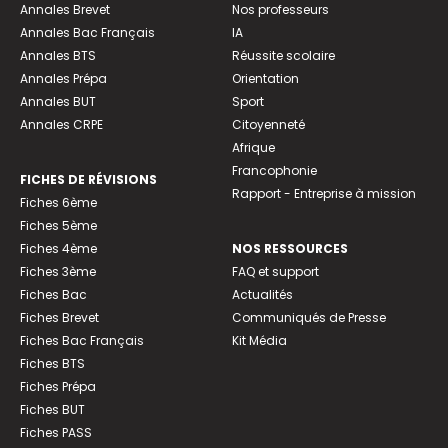
Annales Brevet
Nos professeurs
Annales Bac Français
IA
Annales BTS
Réussite scolaire
Annales Prépa
Orientation
Annales BUT
Sport
Annales CRPE
Citoyenneté
Afrique
Francophonie
FICHES DE RÉVISIONS
Rapport - Entreprise à mission
Fiches 6ème
Fiches 5ème
Fiches 4ème
NOS RESSOURCES
Fiches 3ème
FAQ et support
Fiches Bac
Actualités
Fiches Brevet
Communiqués de Presse
Fiches Bac Français
Kit Média
Fiches BTS
Fiches Prépa
Fiches BUT
Fiches PASS