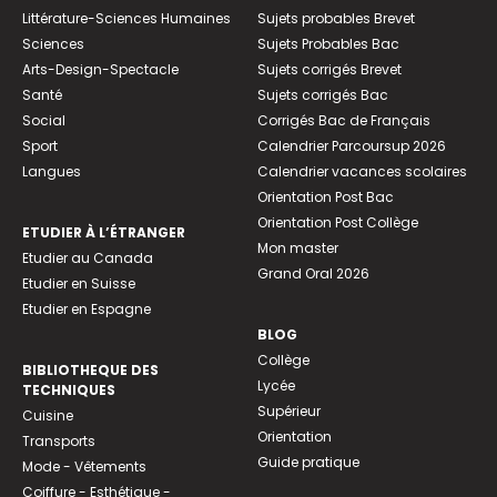
Littérature-Sciences Humaines
Sujets probables Brevet
Sciences
Sujets Probables Bac
Arts-Design-Spectacle
Sujets corrigés Brevet
Santé
Sujets corrigés Bac
Social
Corrigés Bac de Français
Sport
Calendrier Parcoursup 2026
Langues
Calendrier vacances scolaires
Orientation Post Bac
Orientation Post Collège
ETUDIER À L’ÉTRANGER
Mon master
Etudier au Canada
Grand Oral 2026
Etudier en Suisse
Etudier en Espagne
BLOG
Collège
BIBLIOTHEQUE DES
Lycée
TECHNIQUES
Supérieur
Cuisine
Orientation
Transports
Guide pratique
Mode - Vêtements
Coiffure - Esthétique -