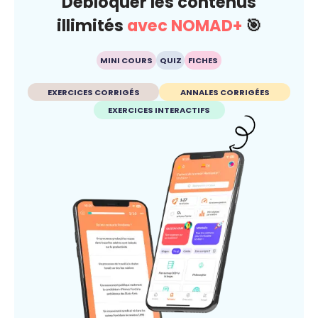
Débloquer les contenus
illimités
avec NOMAD+
🎯
MINI COURS
QUIZ
FICHES
EXERCICES CORRIGÉS
ANNALES CORRIGÉES
EXERCICES INTERACTIFS