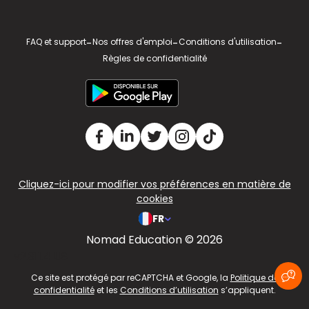
FAQ et support
-
Nos offres d'emploi
-
Conditions d'utilisation
-
Règles de confidentialité
Cliquez-ici pour modifier vos préférences en matière de
cookies
FR
Nomad Education © 2026
v2.311.4 US
Ce site est protégé par reCAPTCHA et Google, la
Politique de
confidentialité
et les
Conditions d’utilisation
s’appliquent.