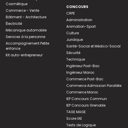
Cosmétique
CONCOURS
Commerce - Vente
CRPE
Bâtiment - Architecture
Administration
Électricité
Animation-Sport
Mécanique automobile
Culture
Services à la personne
Juridique
Accompagnement Petite
Santé-Social et Médico-Social
enfance
Sécurité
Kit auto-entrepreneur
Technique
Ingénieur Post-Bac
Ingénieur Maroc
Commerce Post-Bac
Commerce Admission Parallèle
Commerce Maroc
IEP Concours Commun
IEP Concours Grenoble
TAGE MAGE
Score IAE
Tests de Logique