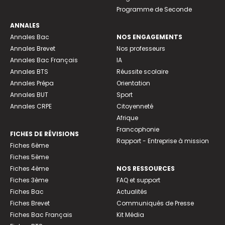
Programme de Seconde
ANNALES
Annales Bac
NOS ENGAGEMENTS
Annales Brevet
Nos professeurs
Annales Bac Français
IA
Annales BTS
Réussite scolaire
Annales Prépa
Orientation
Annales BUT
Sport
Annales CRPE
Citoyenneté
Afrique
Francophonie
FICHES DE RÉVISIONS
Rapport - Entreprise à mission
Fiches 6ème
Fiches 5ème
Fiches 4ème
NOS RESSOURCES
Fiches 3ème
FAQ et support
Fiches Bac
Actualités
Fiches Brevet
Communiqués de Presse
Fiches Bac Français
Kit Média