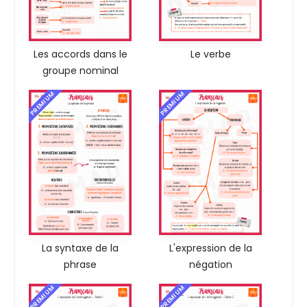
Les accords dans le
Le verbe
groupe nominal
PREMIUM
PREMIUM
La syntaxe de la
L'expression de la
phrase
négation
PREMIUM
PREMIUM