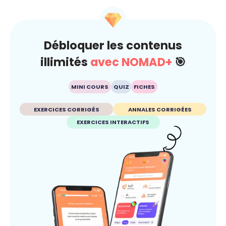
Débloquer les contenus
illimités
avec NOMAD+
🎯
MINI COURS
QUIZ
FICHES
EXERCICES CORRIGÉS
ANNALES CORRIGÉES
EXERCICES INTERACTIFS