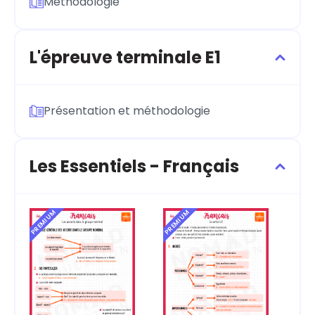
Méthodologie
L'épreuve terminale E1
Présentation et méthodologie
Les Essentiels - Français
PREMIUM
PREMIUM