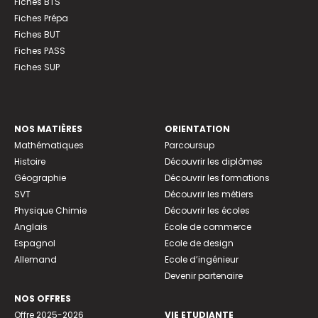
Fiches BTS
Fiches Prépa
Fiches BUT
Fiches PASS
Fiches SUP
NOS MATIÈRES
ORIENTATION
Mathématiques
Parcoursup
Histoire
Découvrir les diplômes
Géographie
Découvrir les formations
SVT
Découvrir les métiers
Physique Chimie
Découvrir les écoles
Anglais
Ecole de commerce
Espagnol
Ecole de design
Allemand
Ecole d’ingénieur
Devenir partenaire
NOS OFFRES
Offre 2025-2026
VIE ETUDIANTE