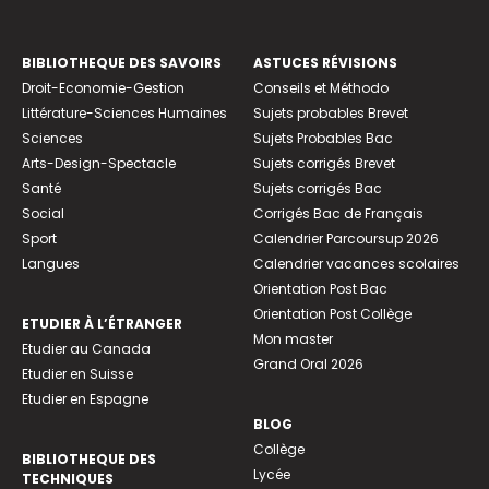
BIBLIOTHEQUE DES SAVOIRS
ASTUCES RÉVISIONS
Droit-Economie-Gestion
Conseils et Méthodo
Littérature-Sciences Humaines
Sujets probables Brevet
Sciences
Sujets Probables Bac
Arts-Design-Spectacle
Sujets corrigés Brevet
Santé
Sujets corrigés Bac
Social
Corrigés Bac de Français
Sport
Calendrier Parcoursup 2026
Langues
Calendrier vacances scolaires
Orientation Post Bac
Orientation Post Collège
ETUDIER À L’ÉTRANGER
Mon master
Etudier au Canada
Grand Oral 2026
Etudier en Suisse
Etudier en Espagne
BLOG
Collège
BIBLIOTHEQUE DES
Lycée
TECHNIQUES