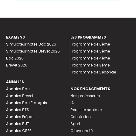
EXAMENS
LES PROGRAMMES
Simulateur notes Bac 2026
Programme de 6ème
Simulateur notes Brevet 2026
Programme de 5ème
Bac 2026
Programme de 4ème
Brevet 2026
Programme de 3ème
Programme de Seconde
ANNALES
Annales Bac
NOS ENGAGEMENTS
Annales Brevet
Nos professeurs
Annales Bac Français
IA
Annales BTS
Réussite scolaire
Annales Prépa
Orientation
Annales BUT
Sport
Annales CRPE
Citoyenneté