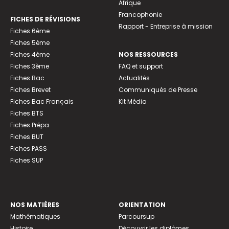
Afrique
Francophonie
FICHES DE RÉVISIONS
Rapport - Entreprise à mission
Fiches 6ème
Fiches 5ème
Fiches 4ème
NOS RESSOURCES
Fiches 3ème
FAQ et support
Fiches Bac
Actualités
Fiches Brevet
Communiqués de Presse
Fiches Bac Français
Kit Média
Fiches BTS
Fiches Prépa
Fiches BUT
Fiches PASS
Fiches SUP
NOS MATIÈRES
ORIENTATION
Mathématiques
Parcoursup
Histoire
Découvrir les diplômes