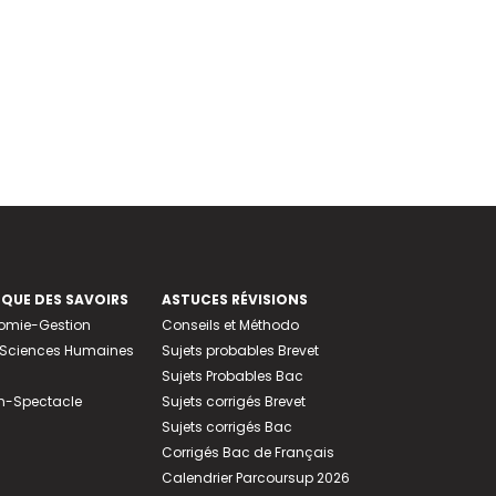
EQUE DES SAVOIRS
ASTUCES RÉVISIONS
nomie-Gestion
Conseils et Méthodo
e-Sciences Humaines
Sujets probables Brevet
Sujets Probables Bac
n-Spectacle
Sujets corrigés Brevet
Sujets corrigés Bac
Corrigés Bac de Français
Calendrier Parcoursup 2026