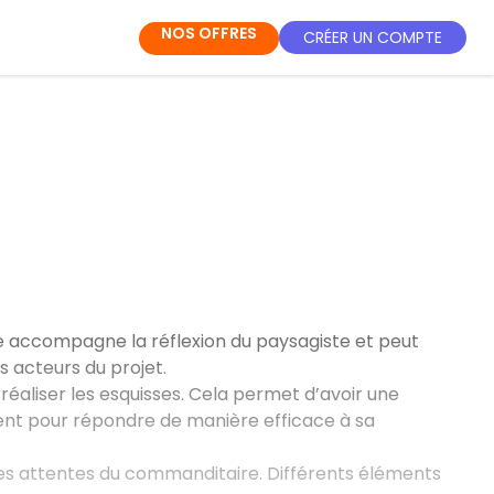
NOS OFFRES
CRÉER UN COMPTE
le accompagne la réflexion du paysagiste et peut
s acteurs du projet.
réaliser les esquisses. Cela permet d’avoir une
ient pour répondre de manière efficace à sa
es attentes du commanditaire. Différents éléments