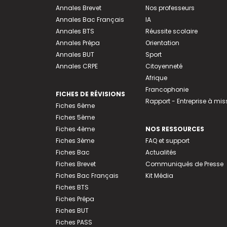
Annales Brevet
Nos professeurs
Annales Bac Français
IA
Annales BTS
Réussite scolaire
Annales Prépa
Orientation
Annales BUT
Sport
Annales CRPE
Citoyenneté
Afrique
Francophonie
FICHES DE RÉVISIONS
Rapport - Entreprise à mis
Fiches 6ème
Fiches 5ème
Fiches 4ème
NOS RESSOURCES
Fiches 3ème
FAQ et support
Fiches Bac
Actualités
Fiches Brevet
Communiqués de Presse
Fiches Bac Français
Kit Média
Fiches BTS
Fiches Prépa
Fiches BUT
Fiches PASS