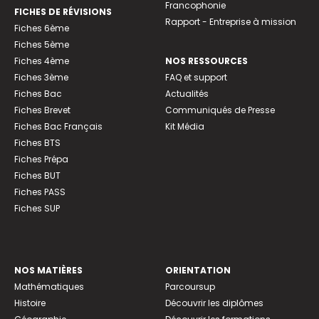
Francophonie
FICHES DE RÉVISIONS
Rapport - Entreprise à mission
Fiches 6ème
Fiches 5ème
Fiches 4ème
NOS RESSOURCES
Fiches 3ème
FAQ et support
Fiches Bac
Actualités
Fiches Brevet
Communiqués de Presse
Fiches Bac Français
Kit Média
Fiches BTS
Fiches Prépa
Fiches BUT
Fiches PASS
Fiches SUP
NOS MATIÈRES
ORIENTATION
Mathématiques
Parcoursup
Histoire
Découvrir les diplômes