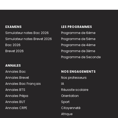
EXAMENS
LES PROGRAMMES
Simulateur notes Bac 2026
Programme de 6ème
Simulateur notes Brevet 2026
Programme de 5ème
Bac 2026
Programme de 4ème
Brevet 2026
Programme de 3ème
Programme de Seconde
ANNALES
Annales Bac
NOS ENGAGEMENTS
Annales Brevet
Nos professeurs
Annales Bac Français
IA
Annales BTS
Réussite scolaire
Annales Prépa
Orientation
Annales BUT
Sport
Annales CRPE
Citoyenneté
Afrique