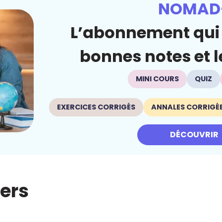
NOMAD
L’abonnement qui 
bonnes notes et le
MINI COURS
QUIZ
EXERCICES CORRIGÉS
ANNALES CORRIGÉ
DÉCOUVRIR
iers