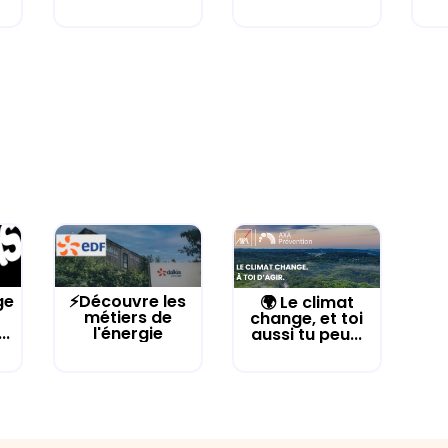
ge
⚡Découvre les
🌍 Le climat
métiers de
change, et toi
..
l'énergie
aussi tu peu...