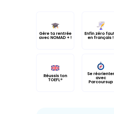
Gère ta rentrée
Enfin zéro fau
avec NOMAD + !
en français !
Se réoriente
Réussis ton
avec
TOEFL®
Parcoursup