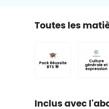
Toutes les mati
Culture
Pack Réussite
générale et
BTS 🎯
expression
Inclus avec l'a