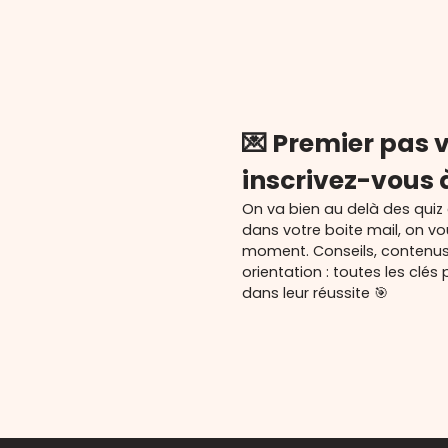
💌 Premier pas v
inscrivez-vous 
On va bien au delà des quiz
dans votre boite mail, on v
moment. Conseils, contenu
orientation : toutes les cl
dans leur réussite 🎯