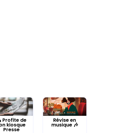
️ Profite de
Révise en
on kiosque
musique 🎶
Presse