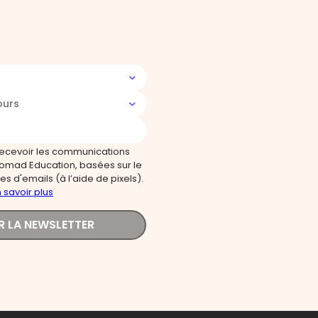
ours
recevoir les communications
omad Education, basées sur le
s d'emails (à l’aide de pixels).
 savoir plus
R LA NEWSLETTER