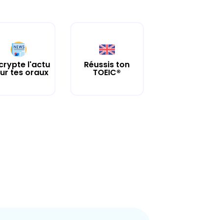
crypte l'actu
Réussis ton
ur tes oraux
TOEIC®