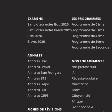
EXAMENS
LES PROGRAMMES
Simulateur notes Bac 2026
Programme de 6ème
Simulateur notes Brevet 2026
Programme de 5ème
Bac 2026
Programme de 4ème
Brevet 2026
Programme de 3ème
Programme de Seconde
ANNALES
Annales Bac
NOS ENGAGEMENTS
Annales Brevet
Nos professeurs
Annales Bac Français
IA
Annales BTS
Réussite scolaire
Annales Prépa
Orientation
Annales BUT
Sport
Annales CRPE
Citoyenneté
Afrique
Francophonie
FICHES DE RÉVISIONS