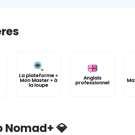
ères
La plateforme «
Anglais
Mon Master » à
Ma
professionnel
la loupe
bo Nomad+ 💎